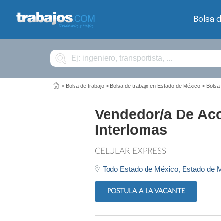
Bolsa d
Buscar
>
Bolsa de trabajo
>
Bolsa de trabajo en Estado de México
>
Bolsa 
Vendedor/a De Acc
Interlomas
CELULAR EXPRESS
Todo Estado de México,
Estado de 
POSTULA A LA VACANTE