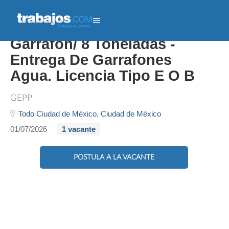
Chofer De Reparto
Garrafón/ 8 Toneladas -
Entrega De Garrafones
Agua. Licencia Tipo E O B
GEPP
Todo Ciudad de México,
Ciudad de México
01/07/2026
1 vacante
POSTULA A LA VACANTE