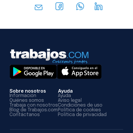
Sobre nosotros
Ayuda
Información
Ayuda
Quiénes somos
Aviso legal
Trabaja con nosotros
Condiciones de uso
Blog de Trabajos.com
Política de cookies
Contáctanos
Política de privacidad