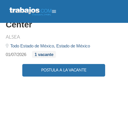
Barista - Starbucks Power
Center
ALSEA
Todo Estado de México,
Estado de México
01/07/2026
1 vacante
POSTULA A LA VACANTE