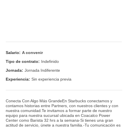
Salario:
A convenir
Tipo de contrato:
Indefinido
Jornada:
Jornada Indiferente
Experiencia:
Sin experiencia previa
Conecta Con Algo Más GrandeEn Starbucks conectamos y
contamos historias entre Partners, con nuestros clientes y con
nuestra comunidad.Te invitamos a formar parte de nuestro
equipo para nuestra sucursal ubicada en Coacalco Power
Center como Barista 32 hrs a la semana-Si tienes una gran
actitud de servicio, únete a nuestra familia.-Tu comunicación es