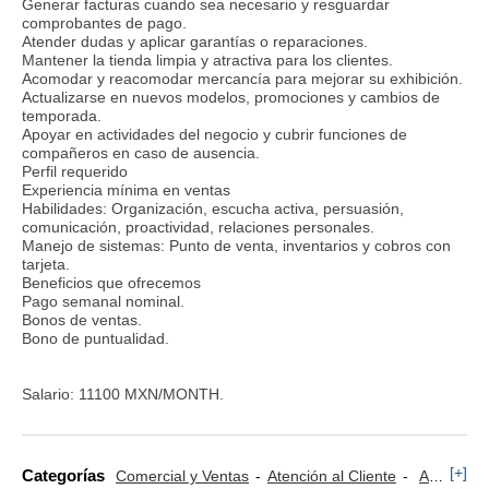
Generar facturas cuando sea necesario y resguardar
comprobantes de pago.
Atender dudas y aplicar garantías o reparaciones.
Mantener la tienda limpia y atractiva para los clientes.
Acomodar y reacomodar mercancía para mejorar su exhibición.
Actualizarse en nuevos modelos, promociones y cambios de
temporada.
Apoyar en actividades del negocio y cubrir funciones de
compañeros en caso de ausencia.
Perfil requerido
Experiencia mínima en ventas
Habilidades: Organización, escucha activa, persuasión,
comunicación, proactividad, relaciones personales.
Manejo de sistemas: Punto de venta, inventarios y cobros con
tarjeta.
Beneficios que ofrecemos
Pago semanal nominal.
Bonos de ventas.
Bono de puntualidad.
Salario: 11100 MXN/MONTH.
[+]
Categorías
Comercial y Ventas
Atención al Cliente
Azafatas