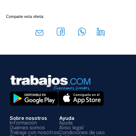
Comparte esta oferta:
Sobre nosotros
Ayuda
Información
Ayuda
Quiénes somos
Aviso legal
Trabaja con nosotros
Condiciones de uso