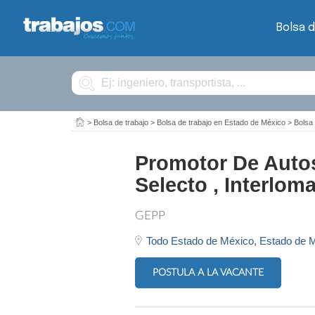
Bolsa d
Buscar
>
Bolsa de trabajo
>
Bolsa de trabajo en Estado de México
>
Bolsa
Promotor De Autos
Selecto , Interlom
GEPP
Todo Estado de México,
Estado de 
POSTULA A LA VACANTE