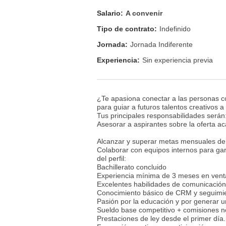
Salario:
A convenir
Tipo de contrato:
Indefinido
Jornada:
Jornada Indiferente
Experiencia:
Sin experiencia previa
¿Te apasiona conectar a las personas c
para guiar a futuros talentos creativos 
Tus principales responsabilidades serán
Asesorar a aspirantes sobre la oferta a
Alcanzar y superar metas mensuales de 
Colaborar con equipos internos para gar
del perfil:
Bachillerato concluido
Experiencia mínima de 3 meses en ventas
Excelentes habilidades de comunicación
Conocimiento básico de CRM y seguimie
Pasión por la educación y por generar u
Sueldo base competitivo + comisiones 
Prestaciones de ley desde el primer día.