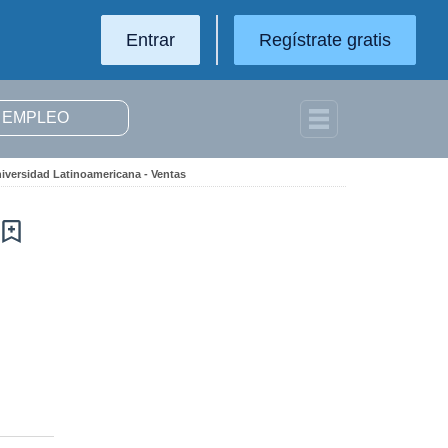
Entrar
Regístrate gratis
iversidad Latinoamericana - Ventas