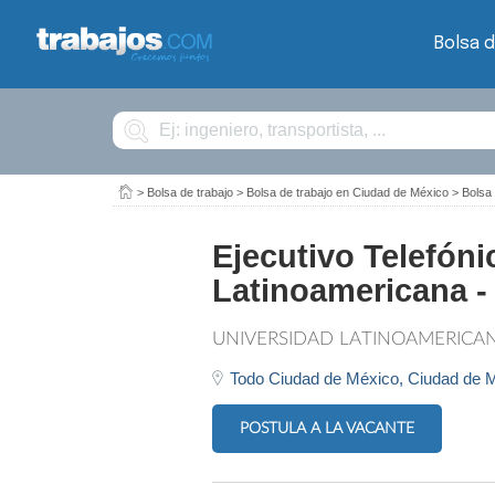
Bolsa d
Buscar
>
Bolsa de trabajo
>
Bolsa de trabajo en Ciudad de México
>
Bolsa
Ejecutivo Telefón
Latinoamericana -
UNIVERSIDAD LATINOAMERICA
Todo Ciudad de México,
Ciudad de 
POSTULA A LA VACANTE