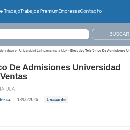
e Trabajo
Trabajos Premium
Empresas
Contacto
 de trabajo en Universidad Latinoamericana ULA
>
Ejecutivo Telefónico De Admisiones Un
ico De Admisiones Universidad
 Ventas
NA ULA
México
18/06/2026
1 vacante