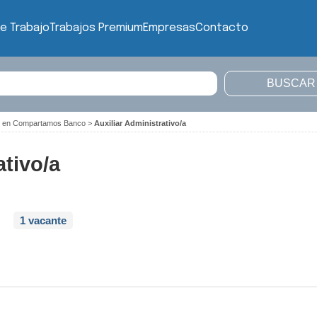
e Trabajo
Trabajos Premium
Empresas
Contacto
jo en Compartamos Banco
>
Auxiliar Administrativo/a
ativo/a
1 vacante