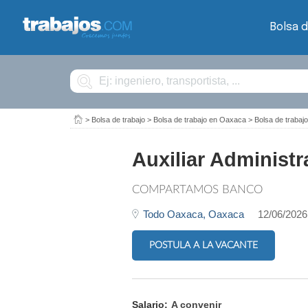
Bolsa d
Buscar
>
Bolsa de trabajo
>
Bolsa de trabajo en Oaxaca
>
Bolsa de traba
Auxiliar Administr
COMPARTAMOS BANCO
Todo Oaxaca,
Oaxaca
12/06/2026
POSTULA A LA VACANTE
Salario:
A convenir