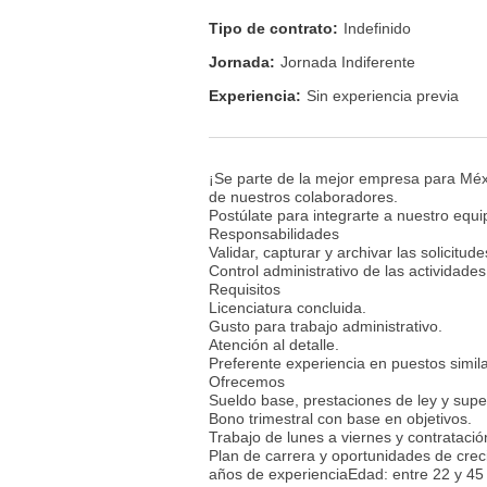
Tipo de contrato:
Indefinido
Jornada:
Jornada Indiferente
Experiencia:
Sin experiencia previa
¡Se parte de la mejor empresa para Méxi
de nuestros colaboradores.
Postúlate para integrarte a nuestro equi
Responsabilidades
Validar, capturar y archivar las solicitud
Control administrativo de las actividades
Requisitos
Licenciatura concluida.
Gusto para trabajo administrativo.
Atención al detalle.
Preferente experiencia en puestos simil
Ofrecemos
Sueldo base, prestaciones de ley y supe
Bono trimestral con base en objetivos.
Trabajo de lunes a viernes y contratació
Plan de carrera y oportunidades de cre
años de experienciaEdad: entre 22 y 45 añ