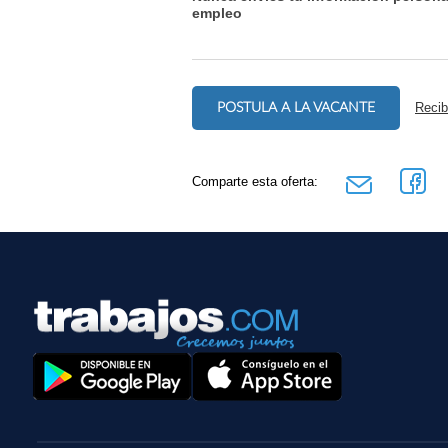
empleo
POSTULA A LA VACANTE
Recib
Comparte esta oferta: