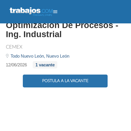
Practicante De
Optimización De Procesos -
Ing. Industrial
CEMEX
Todo Nuevo León,
Nuevo León
12/06/2026
1 vacante
POSTULA A LA VACANTE