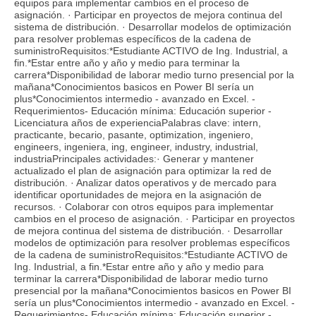
equipos para implementar cambios en el proceso de
asignación. · Participar en proyectos de mejora continua del
sistema de distribución. · Desarrollar modelos de optimización
para resolver problemas específicos de la cadena de
suministroRequisitos:*Estudiante ACTIVO de Ing. Industrial, a
fin.*Estar entre año y año y medio para terminar la
carrera*Disponibilidad de laborar medio turno presencial por la
mañana*Conocimientos basicos en Power BI sería un
plus*Conocimientos intermedio - avanzado en Excel. -
Requerimientos- Educación mínima: Educación superior -
Licenciatura años de experienciaPalabras clave: intern,
practicante, becario, pasante, optimization, ingeniero,
engineers, ingeniera, ing, engineer, industry, industrial,
industriaPrincipales actividades:· Generar y mantener
actualizado el plan de asignación para optimizar la red de
distribución. · Analizar datos operativos y de mercado para
identificar oportunidades de mejora en la asignación de
recursos. · Colaborar con otros equipos para implementar
cambios en el proceso de asignación. · Participar en proyectos
de mejora continua del sistema de distribución. · Desarrollar
modelos de optimización para resolver problemas específicos
de la cadena de suministroRequisitos:*Estudiante ACTIVO de
Ing. Industrial, a fin.*Estar entre año y año y medio para
terminar la carrera*Disponibilidad de laborar medio turno
presencial por la mañana*Conocimientos basicos en Power BI
sería un plus*Conocimientos intermedio - avanzado en Excel. -
Requerimientos- Educación mínima: Educación superior -