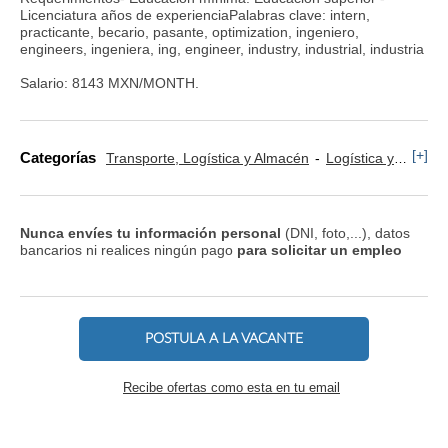
Licenciatura años de experienciaPalabras clave: intern,
practicante, becario, pasante, optimization, ingeniero,
engineers, ingeniera, ing, engineer, industry, industrial, industria
Salario: 8143 MXN/MONTH.
[+]
Categorías
Transporte, Logística y Almacén
Logística y Distribución
Nunca envíes tu información personal
(DNI, foto,...), datos
bancarios ni realices ningún pago
para solicitar un empleo
POSTULA A LA VACANTE
Recibe ofertas como esta en tu email