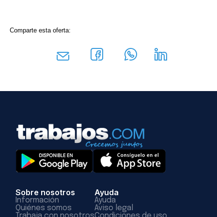
Comparte esta oferta:
Sobre nosotros
Ayuda
Información
Ayuda
Quiénes somos
Aviso legal
Trabaja con nosotros
Condiciones de uso