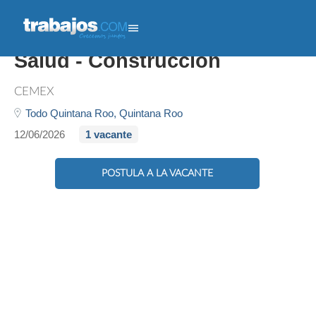
Supervisor De Seguridad Y
Salud - Construcción
CEMEX
Todo Quintana Roo,
Quintana Roo
12/06/2026
1 vacante
POSTULA A LA VACANTE