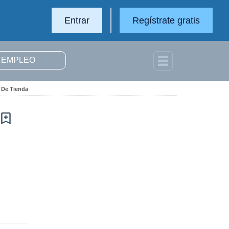
Entrar
Regístrate gratis
 De Tienda