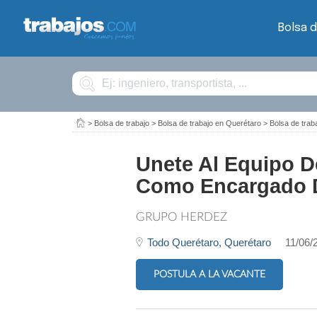
Bolsa d
Buscar
>
Bolsa de trabajo
>
Bolsa de trabajo en Querétaro
>
Bolsa de tra
Unete Al Equipo D
Como Encargado 
GRUPO HERDEZ
Todo Querétaro,
Querétaro
11/06/
POSTULA A LA VACANTE