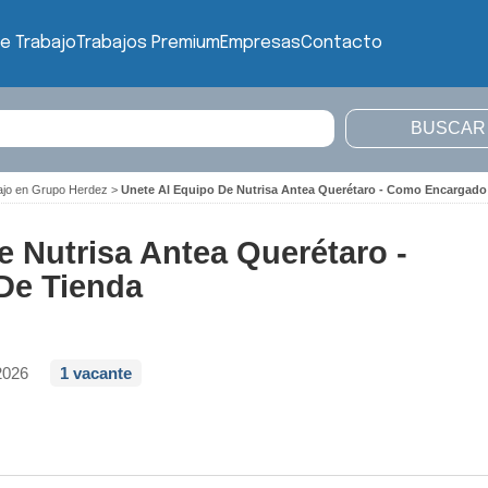
e Trabajo
Trabajos Premium
Empresas
Contacto
bajo en Grupo Herdez
>
Unete Al Equipo De Nutrisa Antea Querétaro - Como Encargado
e Nutrisa Antea Querétaro -
De Tienda
2026
1 vacante