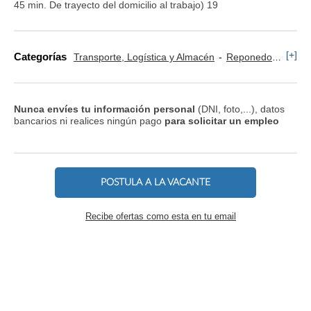
45 min. De trayecto del domicilio al trabajo) 19
[+]
Categorías
Transporte, Logística y Almacén
Reponedor y Cajero
Nunca envíes tu información personal
(DNI, foto,...), datos
bancarios ni realices ningún pago
para solicitar un empleo
POSTULA A LA VACANTE
Recibe ofertas como esta en tu email