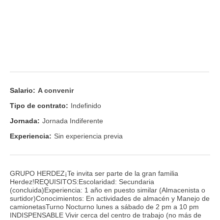
Salario:
A convenir
Tipo de contrato:
Indefinido
Jornada:
Jornada Indiferente
Experiencia:
Sin experiencia previa
GRUPO HERDEZ¡Te invita ser parte de la gran familia
Herdez!REQUISITOS:Escolaridad: Secundaria
(concluida)Experiencia: 1 año en puesto similar (Almacenista o
surtidor)Conocimientos: En actividades de almacén y Manejo de
camionetasTurno Nocturno lunes a sábado de 2 pm a 10 pm
INDISPENSABLE Vivir cerca del centro de trabajo (no más de