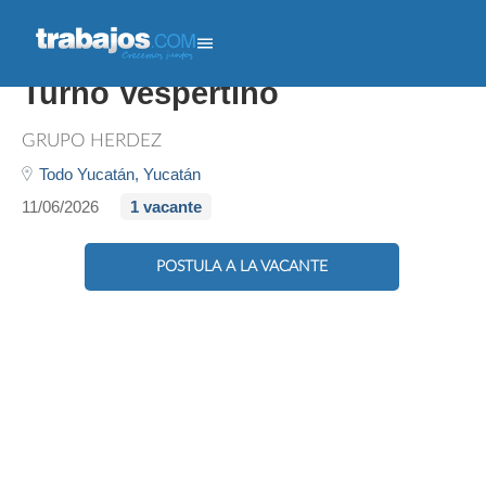
Auxiliar De Almacén -
Turno Vespertino
GRUPO HERDEZ
Todo Yucatán,
Yucatán
11/06/2026
1 vacante
POSTULA A LA VACANTE