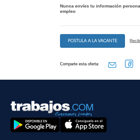
Nunca envíes tu información persona
empleo
POSTULA A LA VACANTE
Recib
Comparte esta oferta: