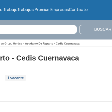
e Trabajo
Trabajos Premium
Empresas
Contacto
o en Grupo Herdez
>
Ayudante De Reparto - Cedis Cuernavaca
to - Cedis Cuernavaca
1 vacante