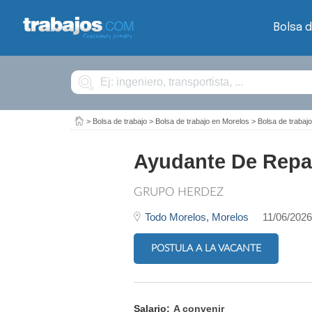
Bolsa d
Buscar
>
Bolsa de trabajo
>
Bolsa de trabajo en Morelos
>
Bolsa de trabaj
Ayudante De Repar
GRUPO HERDEZ
Todo Morelos,
Morelos
11/06/2026
POSTULA A LA VACANTE
Salario:
A convenir