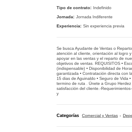
Tipo de contrato:
Indefinido
Jornada:
Jornada Indiferente
Experiencia:
Sin experiencia previa
Se busca Ayudante de Ventas o Reparto 
atención al cliente, orientación al logro 
apoyar en las ventas y el reparto de nue
objetivos de ventas. REQUISITOS • Esco
(indispensable) • Disponibilidad de Ho
garantizada • Contratación directa con 
15 dias de Aguinaldo • Seguro de Vida •
termino de ruta . Únete a Grupo Herdez 
satisfacción del cliente.-Requerimient
y
Categorías
Comercial y Ventas
Depe