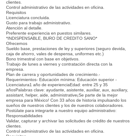
clientes.
Control administrativo de las actividades en oficina.
Requisitos
Licenciatura concluida.
Gusto para trabajo administrativo.
Atención al detalle.
Preferente experiencia en puestos similares.
*INDISPENSABLE, BURO DE CREDITO SANO*
Ofrecemos
Sueldo base, prestaciones de ley y superiores (seguro devida,
caja de ahorro, vales de despensa, uniformes etc.)
Bono trimestral con base en objetivos.
Trabajo de lunes a viernes y contratación directa con la
empresa.
Plan de carrera y oportunidades de crecimiento.-
Requerimientos- Educación mínima: Educación superior -
Licenciatura1 año de experienciaEdad: entre 25 y 35
añosPalabras clave: ayudante, asistente, auxiliar, aux, auxiliary,
assistant, helper, aide, administrative¡Se parte de la mejor
empresa para México! Con 33 años de historia impulsando los
sueños de nuestros clientes y los de nuestros colaboradores.
Postúlate para integrarte a nuestro equipo administrativo:
Responsabilidades
Validar, capturar y archivar las solicitudes de crédito de nuestros
clientes.
Control administrativo de las actividades en oficina.