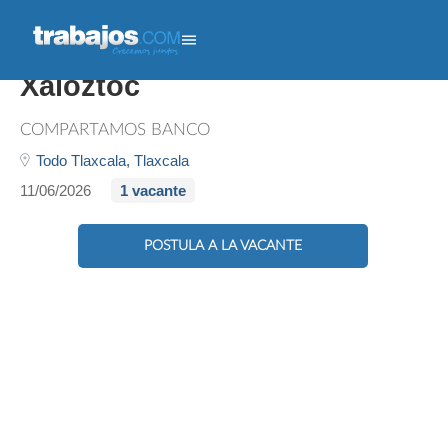
Auxiliar Administrativo/a -
Xaloztoc
COMPARTAMOS BANCO
Todo Tlaxcala,
Tlaxcala
11/06/2026
1 vacante
POSTULA A LA VACANTE