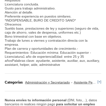
Requisitos
Licenciatura concluida.
Gusto para trabajo administrativo.
Atención al detalle.
Preferente experiencia en puestos similares.
*INDISPENSABLE, BURO DE CREDITO SANO*
Ofrecemos
Sueldo base, prestaciones de ley y superiores (seguro de vida,
caja de ahorro, vales de despensa, uniformes etc.)
Bono trimestral con base en objetivos.
Trabajo de lunes a viernes y contratación directa con la
empresa.
Plan de carrera y oportunidades de crecimiento.-
Requerimientos- Educación mínima: Educación superior -
Licenciatura1 año de experienciaEdad: entre 25 y 35
añosPalabras clave: ayudante, asistente, auxiliar, aux, auxiliary,
assistant, helper, aide, administrative
[+]
Categorías
Administración y Secretariado
Asistente Personal
Nunca envíes tu información personal
(DNI, foto,...), datos
bancarios ni realices ningún pago
para solicitar un empleo