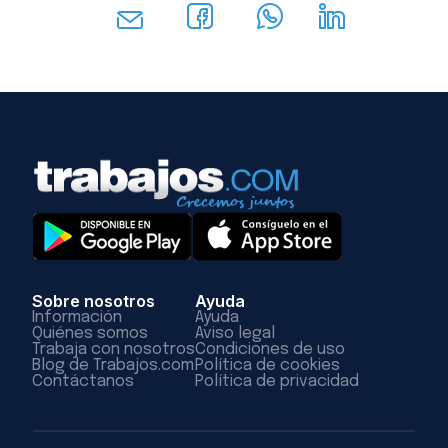
Sobre nosotros
Ayuda
Información
Ayuda
Quiénes somos
Aviso legal
Trabaja con nosotros
Condiciones de uso
Blog de Trabajos.com
Política de cookies
Contáctanos
Política de privacidad