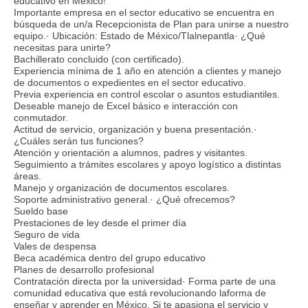
educativo en México!
Importante empresa en el sector educativo se encuentra en
búsqueda de un/a Recepcionista de Plan para unirse a nuestro
equipo.· Ubicación: Estado de México/Tlalnepantla· ¿Qué
necesitas para unirte?
Bachillerato concluido (con certificado).
Experiencia mínima de 1 año en atención a clientes y manejo
de documentos o expedientes en el sector educativo.
Previa experiencia en control escolar o asuntos estudiantiles.
Deseable manejo de Excel básico e interacción con
conmutador.
Actitud de servicio, organización y buena presentación.·
¿Cuáles serán tus funciones?
Atención y orientación a alumnos, padres y visitantes.
Seguimiento a trámites escolares y apoyo logístico a distintas
áreas.
Manejo y organización de documentos escolares.
Soporte administrativo general.· ¿Qué ofrecemos?
Sueldo base
Prestaciones de ley desde el primer día
Seguro de vida
Vales de despensa
Beca académica dentro del grupo educativo
Planes de desarrollo profesional
Contratación directa por la universidad· Forma parte de una
comunidad educativa que está revolucionando laforma de
enseñar y aprender en México. Si te apasiona el servicio y