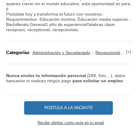
quieres crecer en el mundo educativo, esta oportunidad es para
ti.
Postúlate hoy y transforma el futuro con nosotros.-
Requerimientos- Educación mínima: Educación media superior -
Bachillerato General1 año de experienciaPalabras clave:
recepcion, receptionist, recepcionista
[+]
Categorías
Administración y Secretariado
Recepcionista y Operador
Nunca envíes tu información personal
(DNI, foto,...), datos
bancarios ni realices ningún pago
para solicitar un empleo
POSTULA A LA VACANTE
Recibe ofertas como esta en tu email