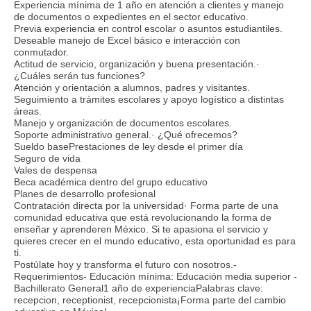
Experiencia mínima de 1 año en atención a clientes y manejo
de documentos o expedientes en el sector educativo.
Previa experiencia en control escolar o asuntos estudiantiles.
Deseable manejo de Excel básico e interacción con
conmutador.
Actitud de servicio, organización y buena presentación.·
¿Cuáles serán tus funciones?
Atención y orientación a alumnos, padres y visitantes.
Seguimiento a trámites escolares y apoyo logístico a distintas
áreas.
Manejo y organización de documentos escolares.
Soporte administrativo general.· ¿Qué ofrecemos?
Sueldo basePrestaciones de ley desde el primer día
Seguro de vida
Vales de despensa
Beca académica dentro del grupo educativo
Planes de desarrollo profesional
Contratación directa por la universidad· Forma parte de una
comunidad educativa que está revolucionando la forma de
enseñar y aprenderen México. Si te apasiona el servicio y
quieres crecer en el mundo educativo, esta oportunidad es para
ti.
Postúlate hoy y transforma el futuro con nosotros.-
Requerimientos- Educación mínima: Educación media superior -
Bachillerato General1 año de experienciaPalabras clave:
recepcion, receptionist, recepcionista¡Forma parte del cambio