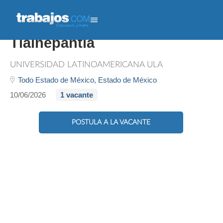
Recepcionista De Plantel -
Tlalnepantla
UNIVERSIDAD LATINOAMERICANA ULA
Todo Estado de México,
Estado de México
10/06/2026
1 vacante
POSTULA A LA VACANTE