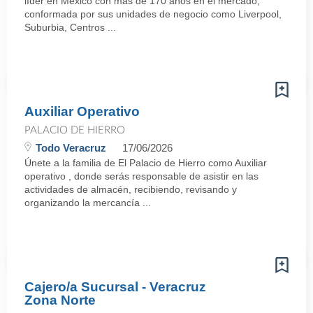
líder en México con más de 170 años en el mercado,
conformada por sus unidades de negocio como Liverpool,
Suburbia, Centros ...
Auxiliar Operativo
PALACIO DE HIERRO
Todo Veracruz
17/06/2026
Únete a la familia de El Palacio de Hierro como Auxiliar
operativo , donde serás responsable de asistir en las
actividades de almacén, recibiendo, revisando y
organizando la mercancía ...
Cajero/a Sucursal - Veracruz
Zona Norte