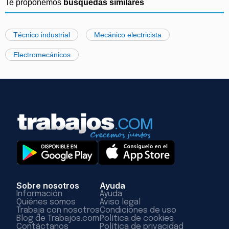
Te proponemos
búsquedas similares
Técnico industrial
Mecánico electricista
Electromecánicos
Sobre nosotros
Ayuda
Información
Ayuda
Quiénes somos
Aviso legal
Trabaja con nosotros
Condiciones de uso
Blog de Trabajos.com
Política de cookies
Contáctanos
Política de privacidad