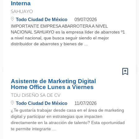
Interna
SAHUAYO
Todo Ciudad De México
09/07/2026
IMPORTANTE EMPRESA ABARROTERA A NIVEL
NACIONAL SAHUAYO es la empresa líder de abarrotes º1
a nivel nacional, que busca seguir siendo el mejor
distribuidor de abarrotes y bienes de ...
Asistente de Marketing Digital
Home Office Lunes a Viernes
TDU DISEÑO SA DE CV
Todo Ciudad De México
11/07/2026
¿Te gustaría trabajar desde casa en el área de marketing
digital y participar en estrategias que impacten
directamente en la atracción de talento? Esta oportunidad
te permite integrarte ...