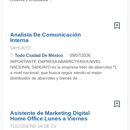
Analista De Comunicación
Interna
SAHUAYO
Todo Ciudad De México
09/07/2026
IMPORTANTE EMPRESA ABARROTERA A NIVEL
NACIONAL SAHUAYO es la empresa líder de abarrotes º1
a nivel nacional, que busca seguir siendo el mejor
distribuidor de abarrotes y bienes de ...
Asistente de Marketing Digital
Home Office Lunes a Viernes
TDU DISEÑO SA DE CV