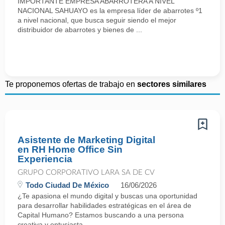
IMPORTANTE EMPRESA ABARROTERA A NIVEL
NACIONAL SAHUAYO es la empresa líder de abarrotes º1
a nivel nacional, que busca seguir siendo el mejor
distribuidor de abarrotes y bienes de ...
Te proponemos ofertas de trabajo en
sectores similares
Asistente de Marketing Digital
en RH Home Office Sin
Experiencia
GRUPO CORPORATIVO LARA SA DE CV
Todo Ciudad De México
16/06/2026
¿Te apasiona el mundo digital y buscas una oportunidad
para desarrollar habilidades estratégicas en el área de
Capital Humano? Estamos buscando a una persona
creativa y entusiasta ...