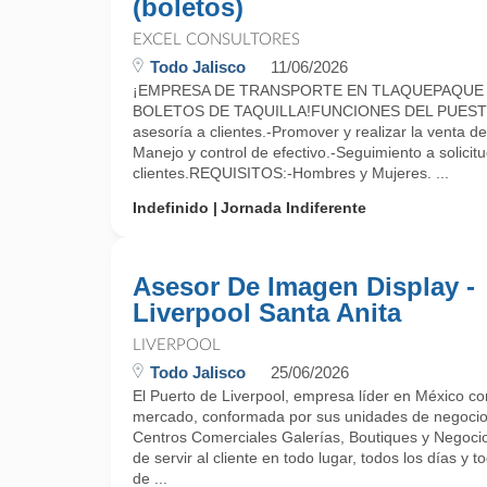
(boletos)
EXCEL CONSULTORES
Todo Jalisco
11/06/2026
¡EMPRESA DE TRANSPORTE EN TLAQUEPAQUE S
BOLETOS DE TAQUILLA!FUNCIONES DEL PUESTO:-
asesoría a clientes.-Promover y realizar la venta de
Manejo y control de efectivo.-Seguimiento a solicit
clientes.REQUISITOS:-Hombres y Mujeres. ...
Indefinido
Jornada Indiferente
Asesor De Imagen Display -
Liverpool Santa Anita
LIVERPOOL
Todo Jalisco
25/06/2026
El Puerto de Liverpool, empresa líder en México c
mercado, conformada por sus unidades de negocio
Centros Comerciales Galerías, Boutiques y Negocio
de servir al cliente en todo lugar, todos los días y 
de ...