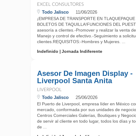
EXCEL CONSULTORES
Todo Jalisco
11/06/2026
¡EMPRESA DE TRANSPORTE EN TLAQUEPAQUE S
BOLETOS DE TAQUILLA!FUNCIONES DEL PUESTO:-
asesoría a clientes.-Promover y realizar la venta de
Manejo y control de efectivo.-Seguimiento a solicit
clientes.REQUISITOS:-Hombres y Mujeres. ...
Indefinido
Jornada Indiferente
Asesor De Imagen Display -
Liverpool Santa Anita
LIVERPOOL
Todo Jalisco
25/06/2026
El Puerto de Liverpool, empresa líder en México c
mercado, conformada por sus unidades de negocio
Centros Comerciales Galerías, Boutiques y Negocio
de servir al cliente en todo lugar, todos los días y 
de ...