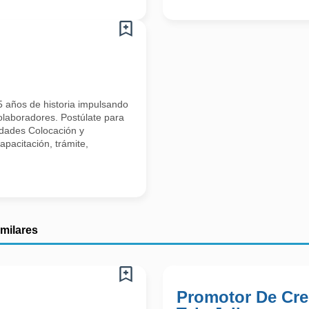
 años de historia impulsando
colaboradores. Postúlate para
idades Colocación y
apacitación, trámite,
imilares
Promotor De Cred