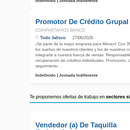
Indefinido
Jornada Indiferente
Promotor De Crédito Grupal
COMPARTAMOS BANCO
Todo Jalisco
27/06/2026
¡Se parte de la mejor empresa para México! Con 35
los sueños de nuestros clientes y los de nuestros 
integrarte a nuestra fuerza de ventas: Responsabil
recuperación de créditos individuales. Promoción, c
seguimiento ...
Indefinido
Jornada Indiferente
Te proponemos ofertas de trabajo en
sectores s
Vendedor (a) De Taquilla