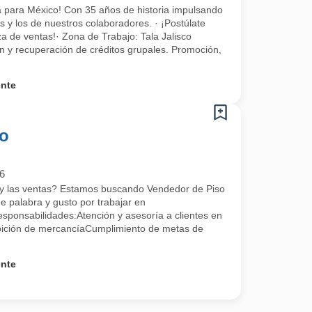
a para México! Con 35 años de historia impulsando
s y los de nuestros colaboradores. · ¡Postúlate
za de ventas!· Zona de Trabajo: Tala Jalisco
n y recuperación de créditos grupales. Promoción,
ente
so
6
te y las ventas? Estamos buscando Vendedor de Piso
 de palabra y gusto por trabajar en
onsabilidades:Atención y asesoría a clientes en
bición de mercancíaCumplimiento de metas de
ente