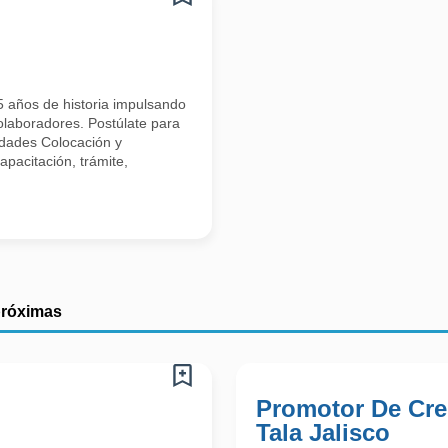
 años de historia impulsando
colaboradores. Postúlate para
idades Colocación y
apacitación, trámite,
próximas
Promotor De Cred
Tala Jalisco