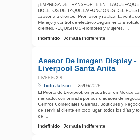
¡EMPRESA DE TRANSPORTE EN TLAQUEPAQUE S
BOLETOS DE TAQUILLA!FUNCIONES DEL PUESTO:-
asesoría a clientes.-Promover y realizar la venta de
Manejo y control de efectivo.-Seguimiento a solicit
clientes.REQUISITOS:-Hombres y Mujeres. ...
Indefinido
Jornada Indiferente
Asesor De Imagen Display -
Liverpool Santa Anita
LIVERPOOL
Todo Jalisco
25/06/2026
El Puerto de Liverpool, empresa líder en México c
mercado, conformada por sus unidades de negocio
Centros Comerciales Galerías, Boutiques y Negocio
de servir al cliente en todo lugar, todos los días y 
de ...
Indefinido
Jornada Indiferente