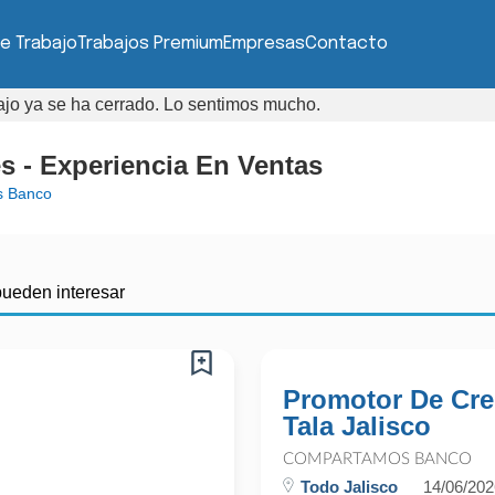
e Trabajo
Trabajos Premium
Empresas
Contacto
bajo ya se ha cerrado. Lo sentimos mucho.
s - Experiencia En Ventas
 Banco
pueden interesar
Promotor De Cred
Tala Jalisco
COMPARTAMOS BANCO
Todo Jalisco
14/06/202