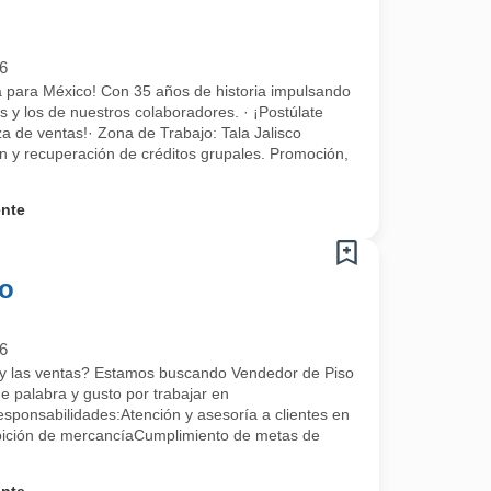
6
a para México! Con 35 años de historia impulsando
s y los de nuestros colaboradores. · ¡Postúlate
za de ventas!· Zona de Trabajo: Tala Jalisco
n y recuperación de créditos grupales. Promoción,
ente
so
6
te y las ventas? Estamos buscando Vendedor de Piso
 de palabra y gusto por trabajar en
onsabilidades:Atención y asesoría a clientes en
bición de mercancíaCumplimiento de metas de