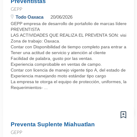
Preventistas
GEPP
Todo Oaxaca
20/06/2026
GEPP empresa de desarrollo de portafolio de marcas líderes co
PREVENTISTA
LAS ACTIVIDADES QUE REALIZA EL PREVENTA SON: visitar a los clie
Zona de trabajo: Oaxaca.
Contar con Disponibilidad de tiempo completo para entrar a lab
Tener una actitud de servicio y atención al cliente
Facilidad de palabra, gusto por las ventas.
Experiencia comprobable en ventas de campo.
Contar con licencia de manejo vigente tipo A, del estado de Oax
Experiencia manejando moto estándar tipo cargo
La empresa te otorga el equipo de protección, uniformes, la moto
Requerimientos- ...
Preventa Suplente Miahuatlan
GEPP