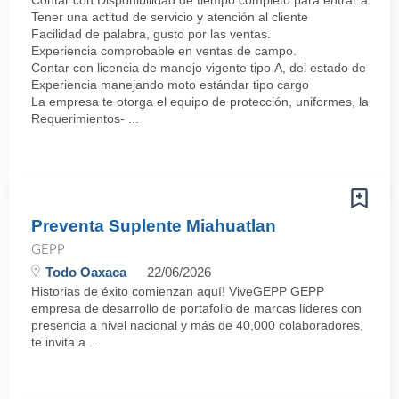
Contar con Disponibilidad de tiempo completo para entrar a lab
Tener una actitud de servicio y atención al cliente
Facilidad de palabra, gusto por las ventas.
Experiencia comprobable en ventas de campo.
Contar con licencia de manejo vigente tipo A, del estado de Oax
Experiencia manejando moto estándar tipo cargo
La empresa te otorga el equipo de protección, uniformes, la moto
Requerimientos- ...
Preventa Suplente Miahuatlan
GEPP
Todo Oaxaca
22/06/2026
Historias de éxito comienzan aquí! ViveGEPP GEPP
empresa de desarrollo de portafolio de marcas líderes con
presencia a nivel nacional y más de 40,000 colaboradores,
te invita a ...