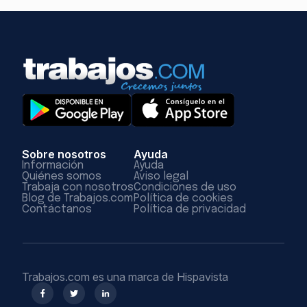
Sobre nosotros
Ayuda
Información
Ayuda
Quiénes somos
Aviso legal
Trabaja con nosotros
Condiciones de uso
Blog de Trabajos.com
Política de cookies
Contáctanos
Política de privacidad
Trabajos.com es una marca de Hispavista