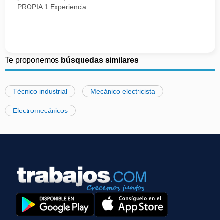
PROPIA 1.Experiencia ...
Te proponemos
búsquedas similares
Técnico industrial
Mecánico electricista
Electromecánicos