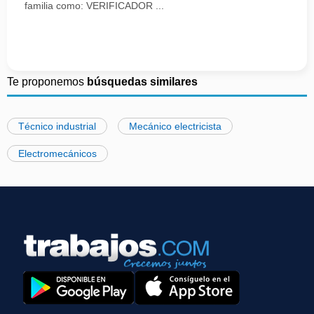
familia como: VERIFICADOR ...
Te proponemos
búsquedas similares
Técnico industrial
Mecánico electricista
Electromecánicos