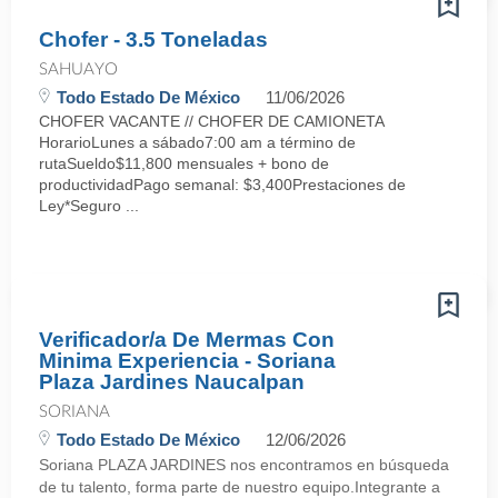
Chofer - 3.5 Toneladas
SAHUAYO
Todo Estado De México
11/06/2026
CHOFER VACANTE // CHOFER DE CAMIONETA
HorarioLunes a sábado7:00 am a término de
rutaSueldo$11,800 mensuales + bono de
productividadPago semanal: $3,400Prestaciones de
Ley*Seguro ...
Verificador/a De Mermas Con
Minima Experiencia - Soriana
Plaza Jardines Naucalpan
SORIANA
Todo Estado De México
12/06/2026
Soriana PLAZA JARDINES nos encontramos en búsqueda
de tu talento, forma parte de nuestro equipo.Integrante a