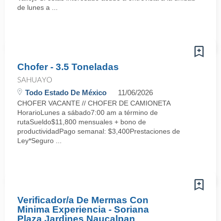
de lunes a ...
Chofer - 3.5 Toneladas
SAHUAYO
Todo Estado De México
11/06/2026
CHOFER VACANTE // CHOFER DE CAMIONETA
HorarioLunes a sábado7:00 am a término de
rutaSueldo$11,800 mensuales + bono de
productividadPago semanal: $3,400Prestaciones de
Ley*Seguro ...
Verificador/a De Mermas Con
Minima Experiencia - Soriana
Plaza Jardines Naucalpan