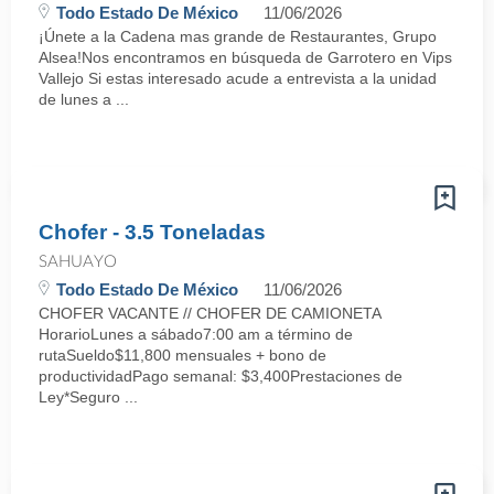
Todo Estado De México
11/06/2026
¡Únete a la Cadena mas grande de Restaurantes, Grupo
Alsea!Nos encontramos en búsqueda de Garrotero en Vips
Vallejo Si estas interesado acude a entrevista a la unidad
de lunes a ...
Chofer - 3.5 Toneladas
SAHUAYO
Todo Estado De México
11/06/2026
CHOFER VACANTE // CHOFER DE CAMIONETA
HorarioLunes a sábado7:00 am a término de
rutaSueldo$11,800 mensuales + bono de
productividadPago semanal: $3,400Prestaciones de
Ley*Seguro ...