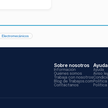
Electromecánicos
Sobre nosotros
Ayuda
Información
Ayuda
Quiénes somos
Aviso le
Trabaja con nosotros
Condici
Blog de Trabajos.com
Polític
Contáctanos
Política