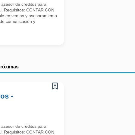
asesor de créditos para
ial. Requisitos: CONTAR CON
e en ventas y asesoramiento
 de comunicación y
próximas
os -
asesor de créditos para
ial. Requisitos: CONTAR CON