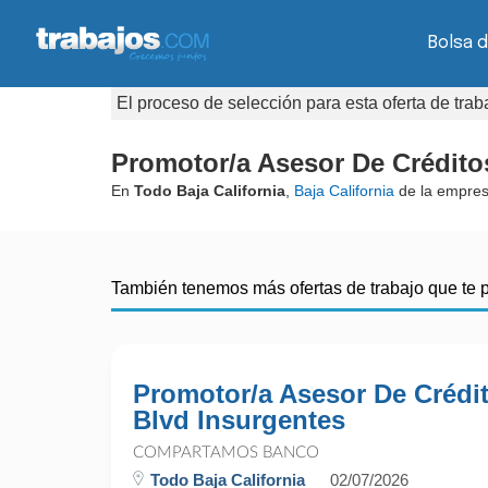
Bolsa d
El proceso de selección para esta oferta de tra
Promotor/a Asesor De Créditos
En
Todo Baja California
,
Baja California
de la empre
También tenemos más ofertas de trabajo que te 
Promotor/a Asesor De Crédit
Blvd Insurgentes
COMPARTAMOS BANCO
Todo Baja California
02/07/2026