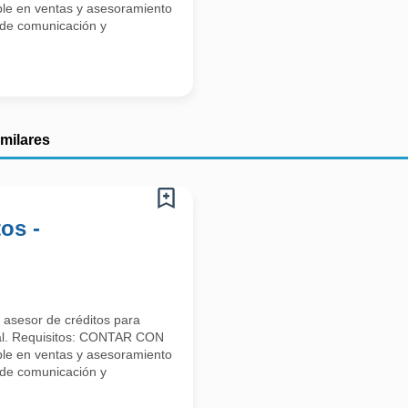
e en ventas y asesoramiento
 de comunicación y
imilares
os -
asesor de créditos para
ial. Requisitos: CONTAR CON
e en ventas y asesoramiento
 de comunicación y