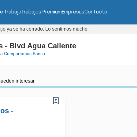
e Trabajo
Trabajos Premium
Empresas
Contacto
bajo ya se ha cerrado. Lo sentimos mucho.
 - Blvd Agua Caliente
sa
Compartamos Banco
pueden interesar
os -