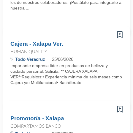
los de nuestros colaboradores. ¡Postúlate para integrarte a
nuestra ...
Cajera - Xalapa Ver.
HUMAN QUALITY
Todo Veracruz
25/06/2026
Importante empresa líder en productos de belleza y
cuidado personal, Solicita: ** CAJERA XALAPA.
VER**Requisitos:• Experiencia mínima de seis meses como
Cajera y/o Multifuncional• Bachillerato ...
Promotor/a - Xalapa
COMPARTAMOS BANCO