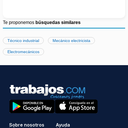
Te proponemos
búsquedas similares
Técnico industrial
Mecánico electricista
Electromecánicos
Sobre nosotros
Ayuda