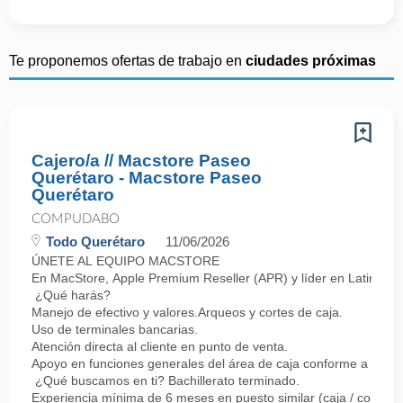
Te proponemos ofertas de trabajo en
ciudades próximas
Cajero/a // Macstore Paseo
Querétaro - Macstore Paseo
Querétaro
COMPUDABO
Todo Querétaro
11/06/2026
ÚNETE AL EQUIPO MACSTORE
En MacStore, Apple Premium Reseller (APR) y líder en Latinoamér
¿Qué harás?
Manejo de efectivo y valores.Arqueos y cortes de caja.
Uso de terminales bancarias.
Atención directa al cliente en punto de venta.
Apoyo en funciones generales del área de caja conforme a proc
¿Qué buscamos en ti? Bachillerato terminado.
Experiencia mínima de 6 meses en puesto similar (caja / cobro).