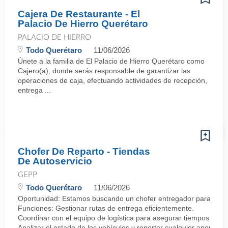
Cajera De Restaurante - El
Palacio De Hierro Querétaro
PALACIO DE HIERRO
Todo Querétaro
11/06/2026
Únete a la familia de El Palacio de Hierro Querétaro como
Cajero(a), donde serás responsable de garantizar las
operaciones de caja, efectuando actividades de recepción,
entrega ...
Chofer De Reparto - Tiendas
De Autoservicio
GEPP
Todo Querétaro
11/06/2026
Oportunidad: Estamos buscando un chofer entregador para incorp
Funciones: Gestionar rutas de entrega eficientemente.
Coordinar con el equipo de logística para asegurar tiempos de e
Analizar el estado de los vehículos y reportar cualquier anomalía