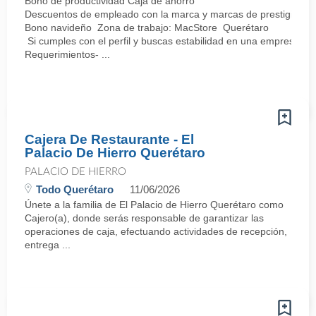
Bono de productividad Caja de ahorro
Descuentos de empleado con la marca y marcas de prestigio
Bono navideño Zona de trabajo: MacStore Querétaro
Si cumples con el perfil y buscas estabilidad en una empresa sól
Requerimientos- ...
Cajera De Restaurante - El
Palacio De Hierro Querétaro
PALACIO DE HIERRO
Todo Querétaro
11/06/2026
Únete a la familia de El Palacio de Hierro Querétaro como
Cajero(a), donde serás responsable de garantizar las
operaciones de caja, efectuando actividades de recepción,
entrega ...