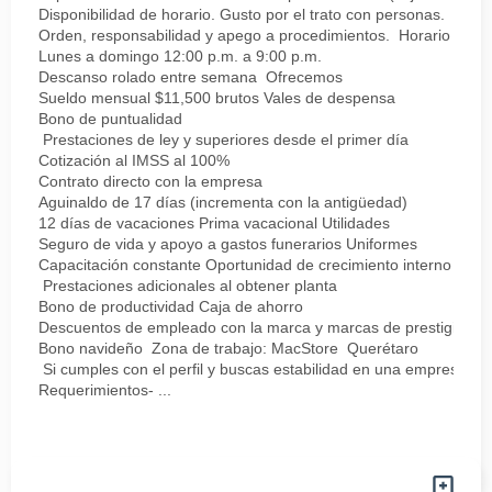
Disponibilidad de horario. Gusto por el trato con personas.
Orden, responsabilidad y apego a procedimientos. Horario
Lunes a domingo 12:00 p.m. a 9:00 p.m.
Descanso rolado entre semana Ofrecemos
Sueldo mensual $11,500 brutos Vales de despensa
Bono de puntualidad
Prestaciones de ley y superiores desde el primer día
Cotización al IMSS al 100%
Contrato directo con la empresa
Aguinaldo de 17 días (incrementa con la antigüedad)
12 días de vacaciones Prima vacacional Utilidades
Seguro de vida y apoyo a gastos funerarios Uniformes
Capacitación constante Oportunidad de crecimiento interno
Prestaciones adicionales al obtener planta
Bono de productividad Caja de ahorro
Descuentos de empleado con la marca y marcas de prestigio
Bono navideño Zona de trabajo: MacStore Querétaro
Si cumples con el perfil y buscas estabilidad en una empresa sól
Requerimientos- ...