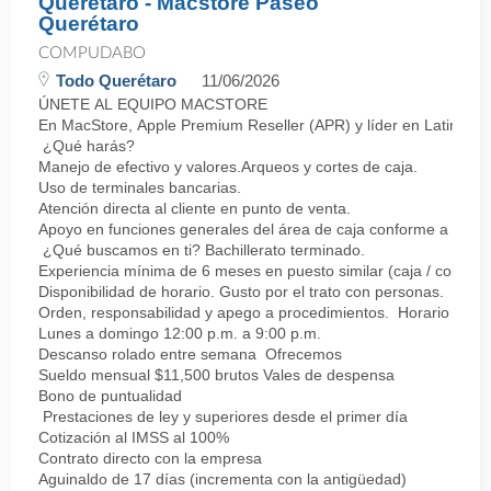
Querétaro - Macstore Paseo
Querétaro
COMPUDABO
Todo Querétaro
11/06/2026
ÚNETE AL EQUIPO MACSTORE
En MacStore, Apple Premium Reseller (APR) y líder en Latinoamér
¿Qué harás?
Manejo de efectivo y valores.Arqueos y cortes de caja.
Uso de terminales bancarias.
Atención directa al cliente en punto de venta.
Apoyo en funciones generales del área de caja conforme a proc
¿Qué buscamos en ti? Bachillerato terminado.
Experiencia mínima de 6 meses en puesto similar (caja / cobro).
Disponibilidad de horario. Gusto por el trato con personas.
Orden, responsabilidad y apego a procedimientos. Horario
Lunes a domingo 12:00 p.m. a 9:00 p.m.
Descanso rolado entre semana Ofrecemos
Sueldo mensual $11,500 brutos Vales de despensa
Bono de puntualidad
Prestaciones de ley y superiores desde el primer día
Cotización al IMSS al 100%
Contrato directo con la empresa
Aguinaldo de 17 días (incrementa con la antigüedad)