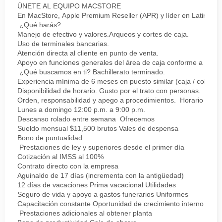
ÚNETE AL EQUIPO MACSTORE
En MacStore, Apple Premium Reseller (APR) y líder en Latinoamér
¿Qué harás?
Manejo de efectivo y valores.Arqueos y cortes de caja.
Uso de terminales bancarias.
Atención directa al cliente en punto de venta.
Apoyo en funciones generales del área de caja conforme a proc
¿Qué buscamos en ti? Bachillerato terminado.
Experiencia mínima de 6 meses en puesto similar (caja / cobro).
Disponibilidad de horario. Gusto por el trato con personas.
Orden, responsabilidad y apego a procedimientos. Horario
Lunes a domingo 12:00 p.m. a 9:00 p.m.
Descanso rolado entre semana Ofrecemos
Sueldo mensual $11,500 brutos Vales de despensa
Bono de puntualidad
Prestaciones de ley y superiores desde el primer día
Cotización al IMSS al 100%
Contrato directo con la empresa
Aguinaldo de 17 días (incrementa con la antigüedad)
12 días de vacaciones Prima vacacional Utilidades
Seguro de vida y apoyo a gastos funerarios Uniformes
Capacitación constante Oportunidad de crecimiento interno
Prestaciones adicionales al obtener planta