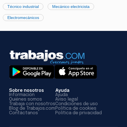
Técnico industrial
Mecánico electricista
Electromecánicos
Sobre nosotros
Ayuda
Información
Ayuda
Quiénes somos
Aviso legal
Trabaja con nosotros
Condiciones de uso
Blog de Trabajos.com
Política de cookies
Contáctanos
Política de privacidad