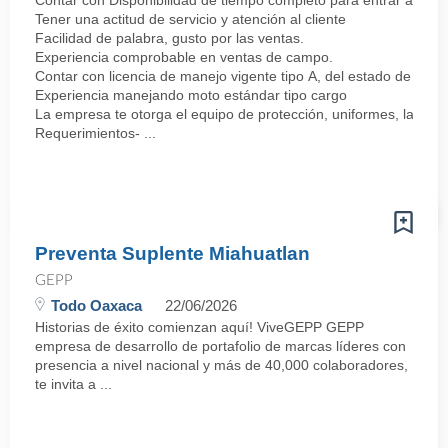
Contar con Disponibilidad de tiempo completo para entrar a lab
Tener una actitud de servicio y atención al cliente
Facilidad de palabra, gusto por las ventas.
Experiencia comprobable en ventas de campo.
Contar con licencia de manejo vigente tipo A, del estado de Oax
Experiencia manejando moto estándar tipo cargo
La empresa te otorga el equipo de protección, uniformes, la moto
Requerimientos- ...
Preventa Suplente Miahuatlan
GEPP
Todo Oaxaca
22/06/2026
Historias de éxito comienzan aquí! ViveGEPP GEPP
empresa de desarrollo de portafolio de marcas líderes con
presencia a nivel nacional y más de 40,000 colaboradores,
te invita a ...