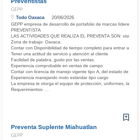
Preventistas
GEPP
Todo Oaxaca
20/06/2026
GEPP empresa de desarrollo de portafolio de marcas líderes co
PREVENTISTA
LAS ACTIVIDADES QUE REALIZA EL PREVENTA SON: visitar a los clie
Zona de trabajo: Oaxaca.
Contar con Disponibilidad de tiempo completo para entrar a lab
Tener una actitud de servicio y atención al cliente
Facilidad de palabra, gusto por las ventas.
Experiencia comprobable en ventas de campo.
Contar con licencia de manejo vigente tipo A, del estado de Oax
Experiencia manejando moto estándar tipo cargo
La empresa te otorga el equipo de protección, uniformes, la moto
Requerimientos- ...
Preventa Suplente Miahuatlan
GEPP