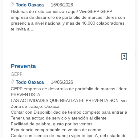
Todo Oaxaca
16/06/2026
Historias de éxito comienzan aquí! ViveGEPP GEPP
empresa de desarrollo de portafolio de marcas líderes con
presencia a nivel nacional y más de 40,000 colaboradores,
te invita a ...
Preventa
GEPP
Todo Oaxaca
14/06/2026
GEPP empresa de desarrollo de portafolio de marcas líderes co
PREVENTISTA
LAS ACTIVIDADES QUE REALIZA EL PREVENTA SON: visitar a los clie
Zona de trabajo: Oaxaca.
Contar con Disponibilidad de tiempo completo para entrar a lab
Tener una actitud de servicio y atención al cliente
Facilidad de palabra, gusto por las ventas.
Experiencia comprobable en ventas de campo.
Contar con licencia de manejo vigente tipo A, del estado de Oax