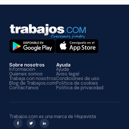
Sobre nosotros
Ayuda
Información
Ayuda
Quiénes somos
Aviso legal
Trabaja con nosotros
Condiciones de uso
Blog de Trabajos.com
Política de cookies
Contáctanos
Política de privacidad
Trabajos.com es una marca de Hispavista