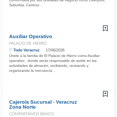
conformada por sus unidades de negocio como Liverpool,
Suburbia, Centros ...
Auxiliar Operativo
PALACIO DE HIERRO
Todo Veracruz
17/06/2026
Únete a la familia de El Palacio de Hierro como Auxiliar
operativo , donde serás responsable de asistir en las
actividades de almacén, recibiendo, revisando y
organizando la mercancía ...
Cajero/a Sucursal - Veracruz
Zona Norte
COMPARTAMOS BANCO