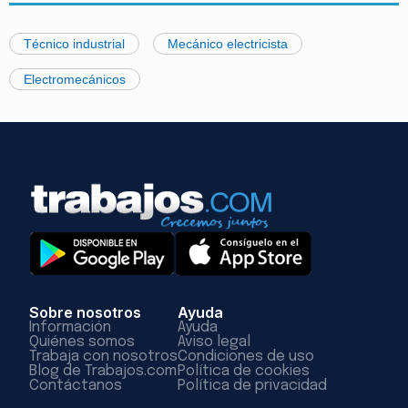
Técnico industrial
Mecánico electricista
Electromecánicos
Sobre nosotros
Ayuda
Información
Ayuda
Quiénes somos
Aviso legal
Trabaja con nosotros
Condiciones de uso
Blog de Trabajos.com
Política de cookies
Contáctanos
Política de privacidad