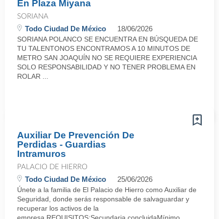
En Plaza Miyana
SORIANA
Todo Ciudad De México
18/06/2026
SORIANA POLANCO SE ENCUENTRA EN BÚSQUEDA DE
TU TALENTONOS ENCONTRAMOS A 10 MINUTOS DE
METRO SAN JOAQUÍN NO SE REQUIERE EXPERIENCIA
SOLO RESPONSABILIDAD Y NO TENER PROBLEMA EN
ROLAR ...
Auxiliar De Prevención De
Perdidas - Guardias
Intramuros
PALACIO DE HIERRO
Todo Ciudad De México
25/06/2026
Únete a la familia de El Palacio de Hierro como Auxiliar de
Seguridad, donde serás responsable de salvaguardar y
recuperar los activos de la
empresa.REQUISITOS:Secundaria concluidaMínimo ...