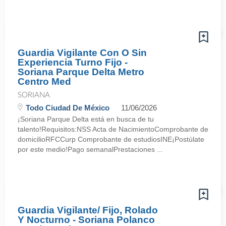
Guardia Vigilante Con O Sin
Experiencia Turno Fijo -
Soriana Parque Delta Metro
Centro Med
SORIANA
Todo Ciudad De México
11/06/2026
¡Soriana Parque Delta está en busca de tu
talento!Requisitos:NSS Acta de NacimientoComprobante de
domicilioRFCCurp Comprobante de estudiosINE¡Postúlate
por este medio!Pago semanalPrestaciones ...
Guardia Vigilante/ Fijo, Rolado
Y Nocturno - Soriana Polanco