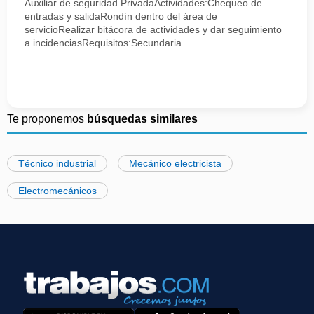
Auxiliar de seguridad PrivadaActividades:Chequeo de
entradas y salidaRondín dentro del área de
servicioRealizar bitácora de actividades y dar seguimiento
a incidenciasRequisitos:Secundaria ...
Te proponemos
búsquedas similares
Técnico industrial
Mecánico electricista
Electromecánicos