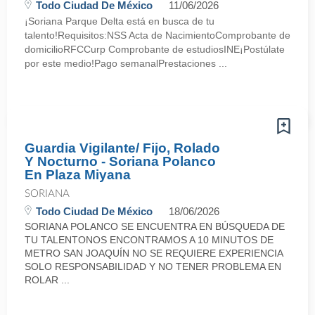
Todo Ciudad De México
11/06/2026
¡Soriana Parque Delta está en busca de tu
talento!Requisitos:NSS Acta de NacimientoComprobante de
domicilioRFCCurp Comprobante de estudiosINE¡Postúlate
por este medio!Pago semanalPrestaciones ...
Guardia Vigilante/ Fijo, Rolado
Y Nocturno - Soriana Polanco
En Plaza Miyana
SORIANA
Todo Ciudad De México
18/06/2026
SORIANA POLANCO SE ENCUENTRA EN BÚSQUEDA DE
TU TALENTONOS ENCONTRAMOS A 10 MINUTOS DE
METRO SAN JOAQUÍN NO SE REQUIERE EXPERIENCIA
SOLO RESPONSABILIDAD Y NO TENER PROBLEMA EN
ROLAR ...