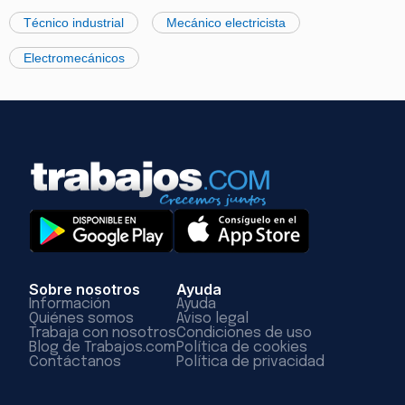
Técnico industrial
Mecánico electricista
Electromecánicos
Sobre nosotros
Ayuda
Información
Ayuda
Quiénes somos
Aviso legal
Trabaja con nosotros
Condiciones de uso
Blog de Trabajos.com
Política de cookies
Contáctanos
Política de privacidad