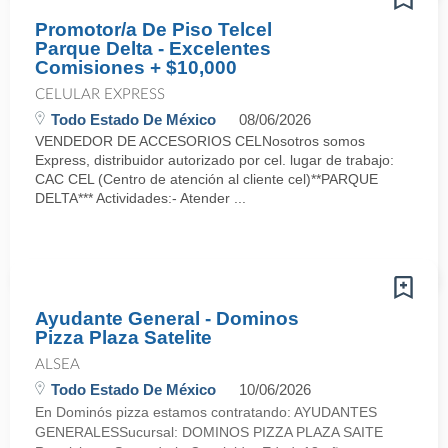
Promotor/a De Piso Telcel
Parque Delta - Excelentes
Comisiones + $10,000
CELULAR EXPRESS
Todo Estado De México
08/06/2026
VENDEDOR DE ACCESORIOS CELNosotros somos
Express, distribuidor autorizado por cel. lugar de trabajo:
CAC CEL (Centro de atención al cliente cel)**PARQUE
DELTA*** Actividades:- Atender ...
Ayudante General - Dominos
Pizza Plaza Satelite
ALSEA
Todo Estado De México
10/06/2026
En Dominós pizza estamos contratando: AYUDANTES
GENERALESSucursal: DOMINOS PIZZA PLAZA SAITE