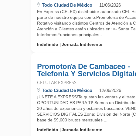
Todo Ciudad De México
11/06/2026
En Express (CELEX) distribuidor autorizado CEL.Ho
parte de nuestro equipo como:Promotor/a de Acces
Rotativo visitando distintos Centros de Atención a
Atención a Clientes están ubicados en: >- Santa F
InterlomasFunciones principales:- ...
Indefinido
Jornada Indiferente
Promotor/a De Cambaceo -
Telefonía Y Servicios Digital
CELULAR EXPRESS
Todo Ciudad De México
12/06/2026
¡UNETE A EXPRESS!Te gustan las ventas y el trato 
OPORTUNIDAD ES PARA TI! Somos un Distribuidor 
30 años de experiencia y estamos buscando: 
SERVICIOS DIGITALES Zona: División del Norte (
base de $9,600 brutos mensuales ...
Indefinido
Jornada Indiferente