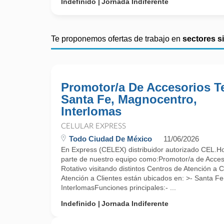
Indefinido
Jornada Indiferente
Te proponemos ofertas de trabajo en
sectores s
Promotor/a De Accesorios Te
Santa Fe, Magnocentro,
Interlomas
CELULAR EXPRESS
Todo Ciudad De México
11/06/2026
En Express (CELEX) distribuidor autorizado CEL.Ho
parte de nuestro equipo como:Promotor/a de Acces
Rotativo visitando distintos Centros de Atención a
Atención a Clientes están ubicados en: >- Santa F
InterlomasFunciones principales:- ...
Indefinido
Jornada Indiferente