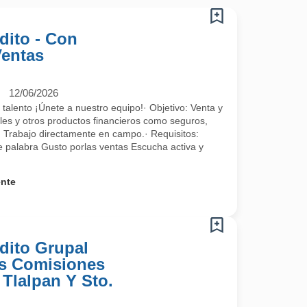
dito - Con
Ventas
12/06/2026
alento ¡Únete a nuestro equipo!· Objetivo: Venta y
les y otros productos financieros como seguros,
. Trabajo directamente en campo.· Requisitos:
de palabra Gusto porlas ventas Escucha activa y
ente
dito Grupal
s Comisiones
 Tlalpan Y Sto.