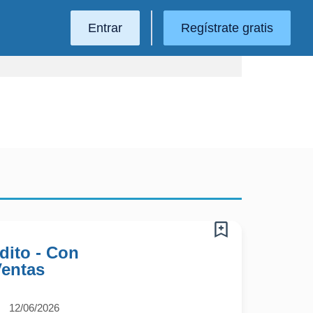
Entrar
Regístrate gratis
dito - Con
Ventas
12/06/2026