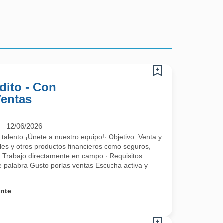
dito - Con
Ventas
12/06/2026
alento ¡Únete a nuestro equipo!· Objetivo: Venta y
les y otros productos financieros como seguros,
. Trabajo directamente en campo.· Requisitos:
de palabra Gusto porlas ventas Escucha activa y
ente