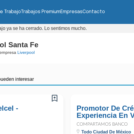
e Trabajo
Trabajos Premium
Empresas
Contacto
bajo ya se ha cerrado. Lo sentimos mucho.
ol Santa Fe
 empresa
Liverpool
pueden interesar
lcel -
Promotor De Cré
Experiencia En 
COMPARTAMOS BANCO
Todo Ciudad De México