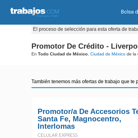
Bolsa d
El proceso de selección para esta oferta de tra
Promotor De Crédito - Liverpo
En
Todo Ciudad de México
,
Ciudad de México
de la
También tenemos más ofertas de trabajo que te 
Promotor/a De Accesorios Te
Santa Fe, Magnocentro,
Interlomas
CELULAR EXPRESS