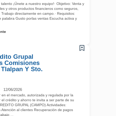
alento ¡Únete a nuestro equipo!· Objetivo: Venta y
les y otros productos financieros como seguros,
. Trabajo directamente en campo.· Requisitos:
de palabra Gusto porlas ventas Escucha activa y
ente
dito Grupal
s Comisiones
 Tlalpan Y Sto.
12/06/2026
el mercado, autorizada y regulada por la
 crédito y ahorro te invita a ser parte de su
REDITO GRUPAL (CAMPO) Actividades:
 Atención al clientes Recuperación de pagos
abajo ...