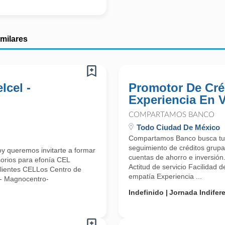
imilares
lcel -
Promotor De Cré
Experiencia En 
COMPARTAMOS BANCO
Todo Ciudad De México
Compartamos Banco busca tu t
seguimiento de créditos grupa
y queremos invitarte a formar
cuentas de ahorro e inversión
orios para efonía CEL
Actitud de servicio Facilidad 
 Clientes CELLos Centro de
empatía Experiencia ...
e- Magnocentro-
Indefinido
Jornada Indifer