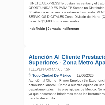
¡UNETE A EXPRESS!Te gustan las ventas y el trato 
OPORTUNIDAD ES PARA TI! Somos un Distribuidor 
30 años de experiencia y estamos buscando: 
SERVICIOS DIGITALES Zona: División del Norte (
base de $9,600 brutos mensuales ...
Indefinido
Jornada Indiferente
Atención Al Cliente Prestac
Superiores - Zona Metro Apa
TELEPERFORMANCE NSN
Todo Ciudad De México
12/06/2026
Atención al Cliente - Primer Empleo (Sin Experien
estabilidad laboral? Únete a nuestro equipo en una
departamentales más prestigiosas de México. No r
ya que nosotros te brindamos todas las herramient
para tu desarrollo ...