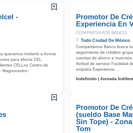
lcel -
Promotor De Cré
Experiencia En 
COMPARTAMOS BANCO
Todo Ciudad De México
Compartamos Banco busca tu t
seguimiento de créditos grupa
y queremos invitarte a formar
cuentas de ahorro e inversión
orios para efonía CEL
Actitud de servicio Facilidad 
 Clientes CELLos Centro de
empatía Experiencia ...
e- Magnocentro-
Indefinido
Jornada Indifer
Promotor De Cré
es
(sueldo Base Ma
Sin Tope) - Zona
Tom