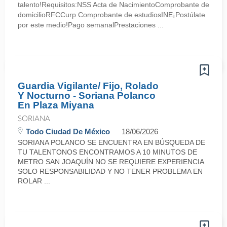
talento!Requisitos:NSS Acta de NacimientoComprobante de
domicilioRFCCurp Comprobante de estudiosINE¡Postúlate
por este medio!Pago semanalPrestaciones ...
Guardia Vigilante/ Fijo, Rolado
Y Nocturno - Soriana Polanco
En Plaza Miyana
SORIANA
Todo Ciudad De México
18/06/2026
SORIANA POLANCO SE ENCUENTRA EN BÚSQUEDA DE
TU TALENTONOS ENCONTRAMOS A 10 MINUTOS DE
METRO SAN JOAQUÍN NO SE REQUIERE EXPERIENCIA
SOLO RESPONSABILIDAD Y NO TENER PROBLEMA EN
ROLAR ...