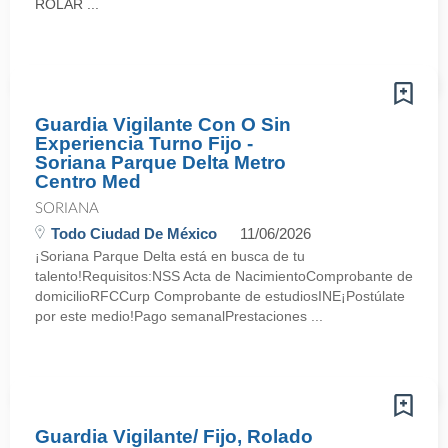
ROLAR ...
Guardia Vigilante Con O Sin
Experiencia Turno Fijo -
Soriana Parque Delta Metro
Centro Med
SORIANA
Todo Ciudad De México
11/06/2026
¡Soriana Parque Delta está en busca de tu
talento!Requisitos:NSS Acta de NacimientoComprobante de
domicilioRFCCurp Comprobante de estudiosINE¡Postúlate
por este medio!Pago semanalPrestaciones ...
Guardia Vigilante/ Fijo, Rolado