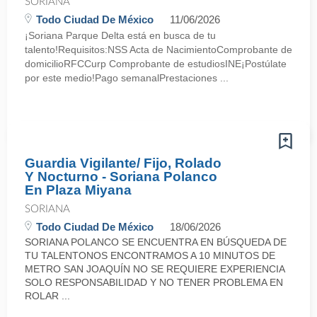
SORIANA
Todo Ciudad De México
11/06/2026
¡Soriana Parque Delta está en busca de tu
talento!Requisitos:NSS Acta de NacimientoComprobante de
domicilioRFCCurp Comprobante de estudiosINE¡Postúlate
por este medio!Pago semanalPrestaciones ...
Guardia Vigilante/ Fijo, Rolado
Y Nocturno - Soriana Polanco
En Plaza Miyana
SORIANA
Todo Ciudad De México
18/06/2026
SORIANA POLANCO SE ENCUENTRA EN BÚSQUEDA DE
TU TALENTONOS ENCONTRAMOS A 10 MINUTOS DE
METRO SAN JOAQUÍN NO SE REQUIERE EXPERIENCIA
SOLO RESPONSABILIDAD Y NO TENER PROBLEMA EN
ROLAR ...