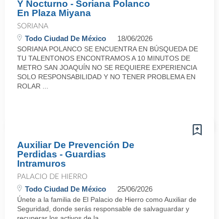
Y Nocturno - Soriana Polanco
En Plaza Miyana
SORIANA
Todo Ciudad De México
18/06/2026
SORIANA POLANCO SE ENCUENTRA EN BÚSQUEDA DE
TU TALENTONOS ENCONTRAMOS A 10 MINUTOS DE
METRO SAN JOAQUÍN NO SE REQUIERE EXPERIENCIA
SOLO RESPONSABILIDAD Y NO TENER PROBLEMA EN
ROLAR ...
Auxiliar De Prevención De
Perdidas - Guardias
Intramuros
PALACIO DE HIERRO
Todo Ciudad De México
25/06/2026
Únete a la familia de El Palacio de Hierro como Auxiliar de
Seguridad, donde serás responsable de salvaguardar y
recuperar los activos de la