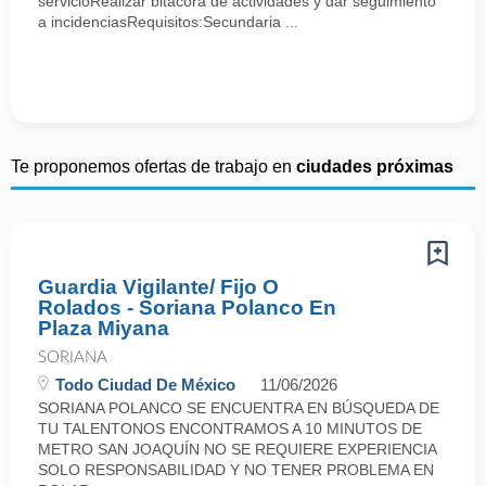
servicioRealizar bitácora de actividades y dar seguimiento
a incidenciasRequisitos:Secundaria ...
Te proponemos ofertas de trabajo en
ciudades próximas
Guardia Vigilante/ Fijo O
Rolados - Soriana Polanco En
Plaza Miyana
SORIANA
Todo Ciudad De México
11/06/2026
SORIANA POLANCO SE ENCUENTRA EN BÚSQUEDA DE
TU TALENTONOS ENCONTRAMOS A 10 MINUTOS DE
METRO SAN JOAQUÍN NO SE REQUIERE EXPERIENCIA
SOLO RESPONSABILIDAD Y NO TENER PROBLEMA EN