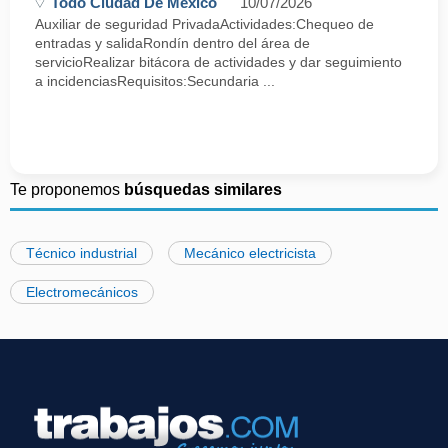
Todo Ciudad De México
10/07/2026
Auxiliar de seguridad PrivadaActividades:Chequeo de
entradas y salidaRondín dentro del área de
servicioRealizar bitácora de actividades y dar seguimiento
a incidenciasRequisitos:Secundaria ...
Te proponemos
búsquedas similares
Técnico industrial
Mecánico electricista
Electromecánicos