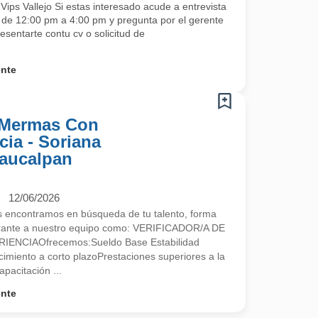
ips Vallejo Si estas interesado acude a entrevista
s de 12:00 pm a 4:00 pm y pregunta por el gerente
esentarte contu cv o solicitud de
ente
e Mermas Con
ia - Soriana
Naucalpan
12/06/2026
encontramos en búsqueda de tu talento, forma
egrante a nuestro equipo como: VERIFICADOR/A DE
NCIAOfrecemos:Sueldo Base Estabilidad
imiento a corto plazoPrestaciones superiores a la
pacitación ...
ente