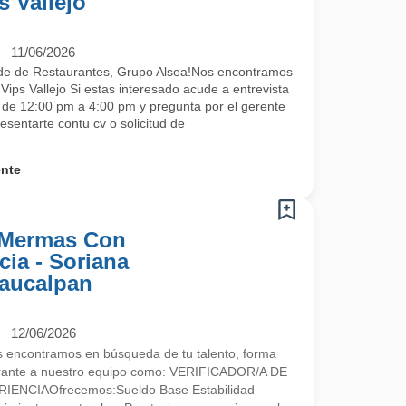
s Vallejo
11/06/2026
de de Restaurantes, Grupo Alsea!Nos encontramos
ips Vallejo Si estas interesado acude a entrevista
s de 12:00 pm a 4:00 pm y pregunta por el gerente
esentarte contu cv o solicitud de
ente
e Mermas Con
ia - Soriana
Naucalpan
12/06/2026
encontramos en búsqueda de tu talento, forma
egrante a nuestro equipo como: VERIFICADOR/A DE
NCIAOfrecemos:Sueldo Base Estabilidad