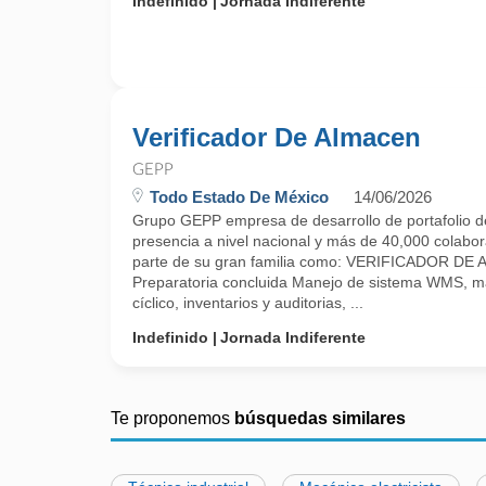
Indefinido
Jornada Indiferente
Verificador De Almacen
GEPP
Todo Estado De México
14/06/2026
Grupo GEPP empresa de desarrollo de portafolio d
presencia a nivel nacional y más de 40,000 colabora
parte de su gran familia como: VERIFICADOR DE
Preparatoria concluida Manejo de sistema WMS, m
cíclico, inventarios y auditorias, ...
Indefinido
Jornada Indiferente
Te proponemos
búsquedas similares