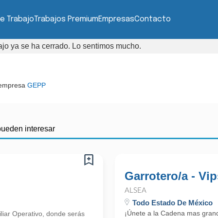
e Trabajo
Trabajos Premium
Empresas
Contacto
bajo ya se ha cerrado. Lo sentimos mucho.
 empresa
GEPP
pueden interesar
Garrotero/a - Vip
ALSEA
Todo Estado De México
¡Únete a la Cadena mas gran
iliar Operativo, donde serás