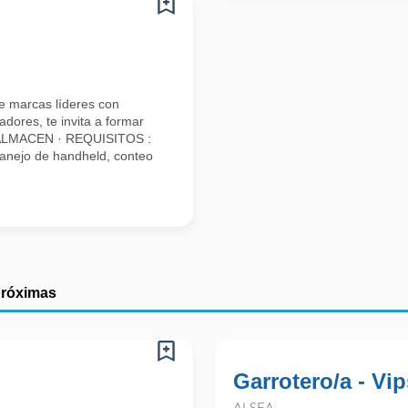
e marcas líderes con
dores, te invita a formar
 ALMACEN · REQUISITOS :
anejo de handheld, conteo
próximas
Garrotero/a - Vip