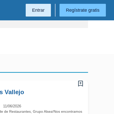
Entrar
Regístrate gratis
s Vallejo
11/06/2026
de de Restaurantes, Grupo Alsea!Nos encontramos