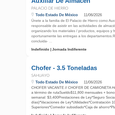
Auxiliar De Almacén
PALACIO DE HIERRO
Todo Estado De México
11/06/2026
Únete a la familia de El Palacio de Hierro como Aux
responsable de asistir en las actividades de almacé
organizando los materiales / productos, equipos y 
oportunamente las entregas a los departamentos
concluida- ...
Indefinido
Jornada Indiferente
Chofer - 3.5 Toneladas
SAHUAYO
Todo Estado De México
11/06/2026
CHOFER VACANTE // CHOFER DE CAMIONETA Hor
a término de rutaSueldo$11,800 mensuales + bono
semanal: $3,400Prestaciones de Ley*Seguro Social
días)*Vacaciones de Ley*Utilidades*Contratación 
Superiores*Comedor subsidiado*Caja de ahorro*Pla