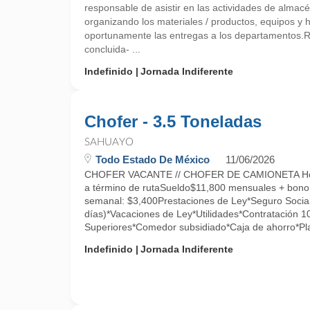
responsable de asistir en las actividades de almacé
organizando los materiales / productos, equipos y 
oportunamente las entregas a los departamentos
concluida- ...
Indefinido
Jornada Indiferente
Chofer - 3.5 Toneladas
SAHUAYO
Todo Estado De México
11/06/2026
CHOFER VACANTE // CHOFER DE CAMIONETA Hor
a término de rutaSueldo$11,800 mensuales + bono
semanal: $3,400Prestaciones de Ley*Seguro Social
días)*Vacaciones de Ley*Utilidades*Contratación 
Superiores*Comedor subsidiado*Caja de ahorro*Pla
Indefinido
Jornada Indiferente