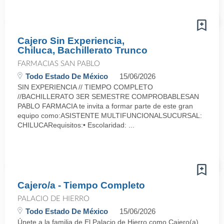
Cajero Sin Experiencia,
Chiluca, Bachillerato Trunco
FARMACIAS SAN PABLO
Todo Estado De México
15/06/2026
SIN EXPERIENCIA // TIEMPO COMPLETO
//BACHILLERATO 3ER SEMESTRE COMPROBABLESAN
PABLO FARMACIA te invita a formar parte de este gran
equipo como:ASISTENTE MULTIFUNCIONALSUCURSAL:
CHILUCARequisitos:• Escolaridad: ...
Cajero/a - Tiempo Completo
PALACIO DE HIERRO
Todo Estado De México
15/06/2026
Únete a la familia de El Palacio de Hierro como Cajero(a),