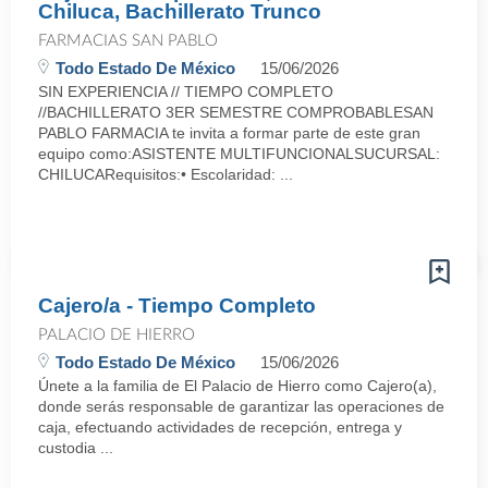
Chiluca, Bachillerato Trunco
FARMACIAS SAN PABLO
Todo Estado De México
15/06/2026
SIN EXPERIENCIA // TIEMPO COMPLETO
//BACHILLERATO 3ER SEMESTRE COMPROBABLESAN
PABLO FARMACIA te invita a formar parte de este gran
equipo como:ASISTENTE MULTIFUNCIONALSUCURSAL:
CHILUCARequisitos:• Escolaridad: ...
Cajero/a - Tiempo Completo
PALACIO DE HIERRO
Todo Estado De México
15/06/2026
Únete a la familia de El Palacio de Hierro como Cajero(a),
donde serás responsable de garantizar las operaciones de
caja, efectuando actividades de recepción, entrega y
custodia ...