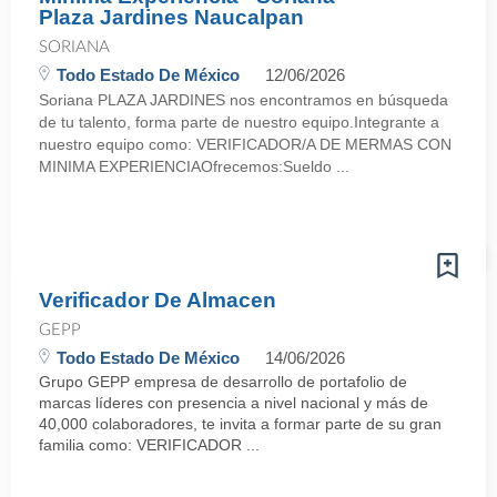
Plaza Jardines Naucalpan
SORIANA
Todo Estado De México
12/06/2026
Soriana PLAZA JARDINES nos encontramos en búsqueda
de tu talento, forma parte de nuestro equipo.Integrante a
nuestro equipo como: VERIFICADOR/A DE MERMAS CON
MINIMA EXPERIENCIAOfrecemos:Sueldo ...
Verificador De Almacen
GEPP
Todo Estado De México
14/06/2026
Grupo GEPP empresa de desarrollo de portafolio de
marcas líderes con presencia a nivel nacional y más de
40,000 colaboradores, te invita a formar parte de su gran
familia como: VERIFICADOR ...