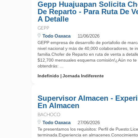
Gepp Huajuapan Solicita Ch
De Reparto - Para Ruta De V
A Detalle
GEPP
Todo Oaxaca
11/06/2026
GEPP empresa de desarrollo de portafolio de marca
nivel nacional y más de 40,000 colaboradores, te in
familia.Chofer de Reparto en ruta de venta a detal
$12,700 mensuales esquema comisión!¿Aún no t
obtendrás: ...
Indefinido
Jornada Indiferente
Supervisor Almacen - Experi
En Almacen
BACHOCO
Todo Oaxaca
27/06/2026
Te presentamos los requisitos: Perfil de Puesto:Lice
terminada.Experiencia en almacenes.Conocimientos