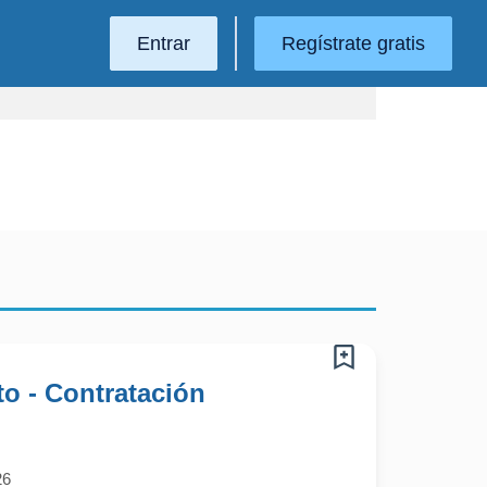
Entrar
Regístrate gratis
o - Contratación
26