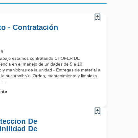
o - Contratación
26
Trabajo estamos contratando CHOFER DE
encia en el manejo de unidades de 5 a 10
o y maniobras de la unidad - Entregas de material a
a la sucursalbr/>- Orden, mantenimiento y limpieza
 ...
ente
teccion De
inilidad De