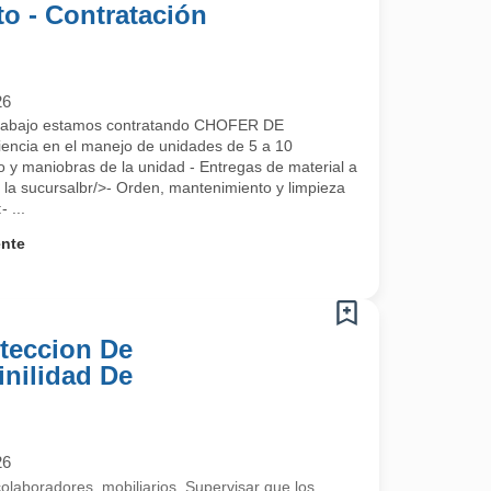
o - Contratación
26
Trabajo estamos contratando CHOFER DE
encia en el manejo de unidades de 5 a 10
o y maniobras de la unidad - Entregas de material a
a la sucursalbr/>- Orden, mantenimiento y limpieza
 ...
ente
teccion De
inilidad De
26
colaboradores, mobiliarios, Supervisar que los