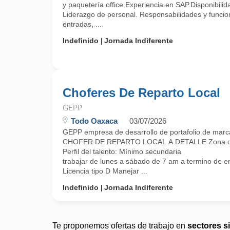
y paquetería office.Experiencia en SAP.Disponibilid
Liderazgo de personal. Responsabilidades y funcion
entradas, ...
Indefinido
Jornada Indiferente
Choferes De Reparto Local
GEPP
Todo Oaxaca
03/07/2026
GEPP empresa de desarrollo de portafolio de marc
CHOFER DE REPARTO LOCAL A DETALLE Zona de t
Perfil del talento: Mínimo secundaria
trabajar de lunes a sábado de 7 am a termino de e
Licencia tipo D Manejar ...
Indefinido
Jornada Indiferente
Te proponemos ofertas de trabajo en
sectores s