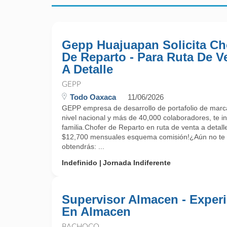
Gepp Huajuapan Solicita Ch
De Reparto - Para Ruta De V
A Detalle
GEPP
Todo Oaxaca
11/06/2026
GEPP empresa de desarrollo de portafolio de marca
nivel nacional y más de 40,000 colaboradores, te in
familia.Chofer de Reparto en ruta de venta a detal
$12,700 mensuales esquema comisión!¿Aún no t
obtendrás: ...
Indefinido
Jornada Indiferente
Supervisor Almacen - Experi
En Almacen
BACHOCO