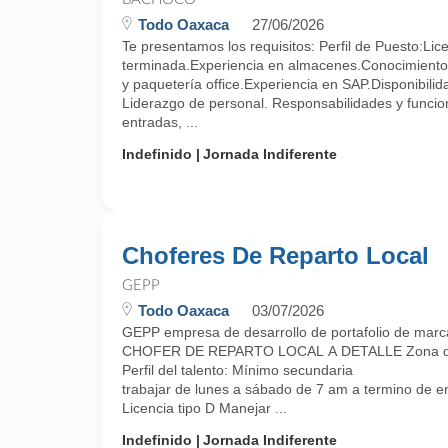
Todo Oaxaca
27/06/2026
Te presentamos los requisitos: Perfil de Puesto:Lice
terminada.Experiencia en almacenes.Conocimientos
y paquetería office.Experiencia en SAP.Disponibilid
Liderazgo de personal. Responsabilidades y funcion
entradas, ...
Indefinido
Jornada Indiferente
Choferes De Reparto Local
GEPP
Todo Oaxaca
03/07/2026
GEPP empresa de desarrollo de portafolio de marc
CHOFER DE REPARTO LOCAL A DETALLE Zona de t
Perfil del talento: Mínimo secundaria
trabajar de lunes a sábado de 7 am a termino de e
Licencia tipo D Manejar ...
Indefinido
Jornada Indiferente