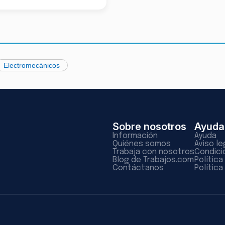
Electromecánicos
Sobre nosotros
Ayuda
Información
Ayuda
Quiénes somos
Aviso le
Trabaja con nosotros
Condici
Blog de Trabajos.com
Polític
Contáctanos
Política