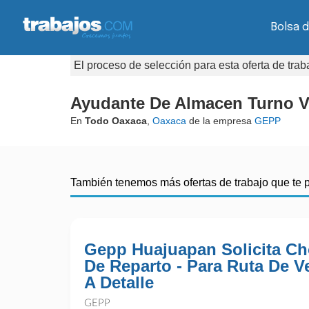
Bolsa d
El proceso de selección para esta oferta de tra
Ayudante De Almacen Turno V
En
Todo Oaxaca
,
Oaxaca
de la empresa
GEPP
También tenemos más ofertas de trabajo que te 
Gepp Huajuapan Solicita Ch
De Reparto - Para Ruta De V
A Detalle
GEPP