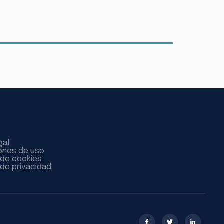
gal
ones de uso
a de cookies
 de privacidad