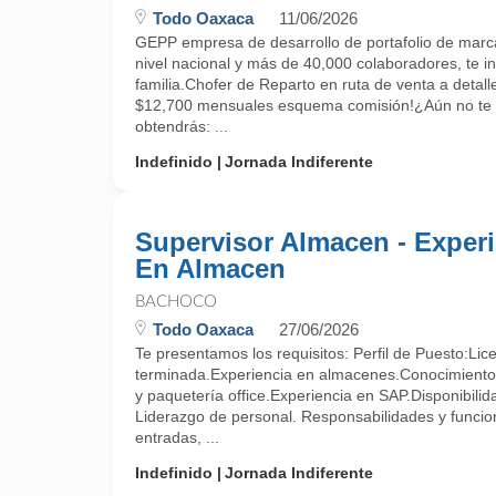
Todo Oaxaca
11/06/2026
GEPP empresa de desarrollo de portafolio de marca
nivel nacional y más de 40,000 colaboradores, te in
familia.Chofer de Reparto en ruta de venta a detal
$12,700 mensuales esquema comisión!¿Aún no t
obtendrás: ...
Indefinido
Jornada Indiferente
Supervisor Almacen - Experi
En Almacen
BACHOCO
Todo Oaxaca
27/06/2026
Te presentamos los requisitos: Perfil de Puesto:Lice
terminada.Experiencia en almacenes.Conocimientos
y paquetería office.Experiencia en SAP.Disponibilid
Liderazgo de personal. Responsabilidades y funcion
entradas, ...
Indefinido
Jornada Indiferente