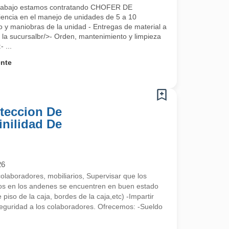
Trabajo estamos contratando CHOFER DE
encia en el manejo de unidades de 5 a 10
o y maniobras de la unidad - Entregas de material a
a la sucursalbr/>- Orden, mantenimiento y limpieza
 ...
ente
teccion De
inilidad De
26
colaboradores, mobiliarios, Supervisar que los
os en los andenes se encuentren en buen estado
piso de la caja, bordes de la caja,etc) -Impartir
eguridad a los colaboradores. Ofrecemos: -Sueldo