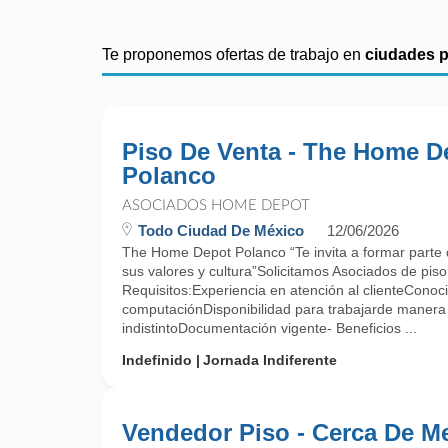
Te proponemos ofertas de trabajo en
ciudades 
Piso De Venta - The Home D
Polanco
ASOCIADOS HOME DEPOT
Todo Ciudad De México
12/06/2026
The Home Depot Polanco “Te invita a formar parte d
sus valores y cultura”Solicitamos Asociados de piso
Requisitos:Experiencia en atención al clienteConoc
computaciónDisponibilidad para trabajarde maner
indistintoDocumentación vigente- Beneficios ...
Indefinido
Jornada Indiferente
Vendedor Piso - Cerca De M