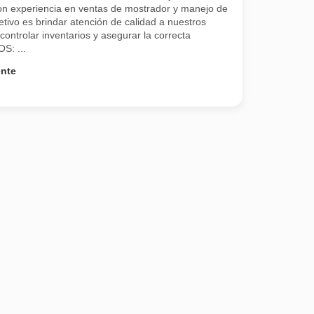
n experiencia en ventas de mostrador y manejo de
tivo es brindar atención de calidad a nuestros
controlar inventarios y asegurar la correcta
S: ...
ente