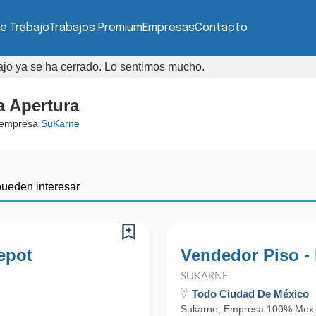
e Trabajo
Trabajos Premium
Empresas
Contacto
bajo ya se ha cerrado. Lo sentimos mucho.
a Apertura
 empresa
SuKarne
pueden interesar
epot
Vendedor Piso -
SUKARNE
Todo Ciudad De México
Sukarne, Empresa 100% Mexi