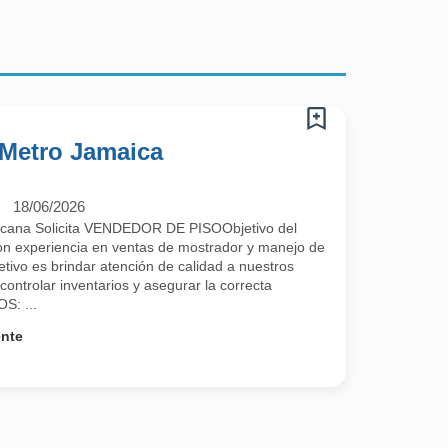
 Metro Jamaica
18/06/2026
cana Solicita VENDEDOR DE PISOObjetivo del
n experiencia en ventas de mostrador y manejo de
tivo es brindar atención de calidad a nuestros
controlar inventarios y asegurar la correcta
S: ...
ente