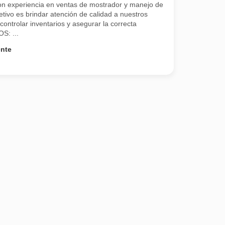
n experiencia en ventas de mostrador y manejo de
tivo es brindar atención de calidad a nuestros
controlar inventarios y asegurar la correcta
S: ...
ente