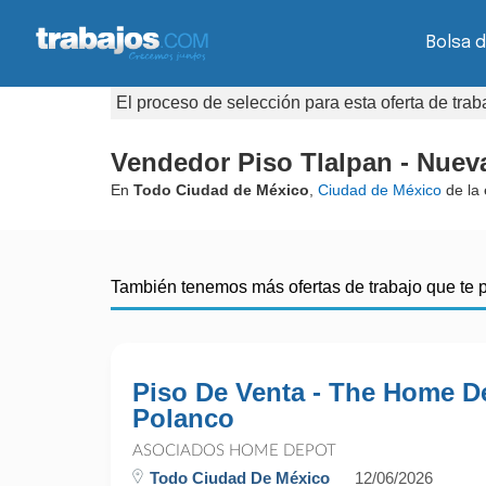
Bolsa d
El proceso de selección para esta oferta de tra
Vendedor Piso Tlalpan - Nuev
En
Todo Ciudad de México
,
Ciudad de México
de la
También tenemos más ofertas de trabajo que te 
Piso De Venta - The Home D
Polanco
ASOCIADOS HOME DEPOT
Todo Ciudad De México
12/06/2026