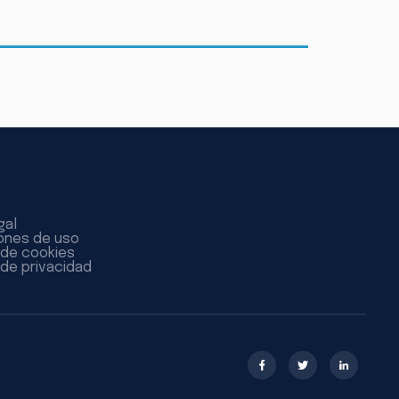
gal
ones de uso
a de cookies
 de privacidad