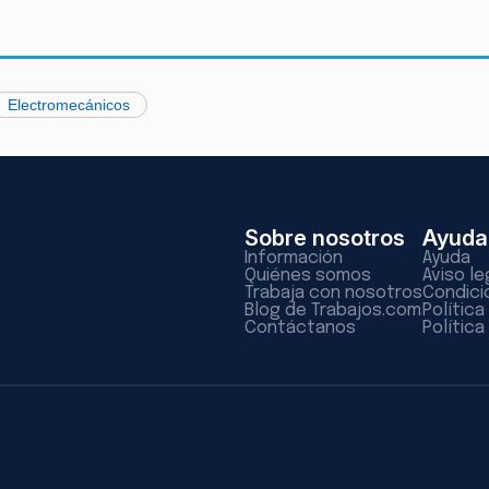
Electromecánicos
Sobre nosotros
Ayuda
Información
Ayuda
Quiénes somos
Aviso le
Trabaja con nosotros
Condici
Blog de Trabajos.com
Polític
Contáctanos
Política