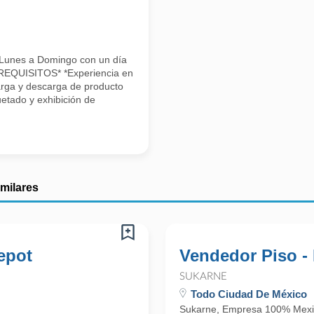
nes a Domingo con un día
REQUISITOS* *Experiencia en
arga y descarga de producto
etado y exhibición de
imilares
epot
Vendedor Piso -
SUKARNE
Todo Ciudad De México
Sukarne, Empresa 100% Mexi