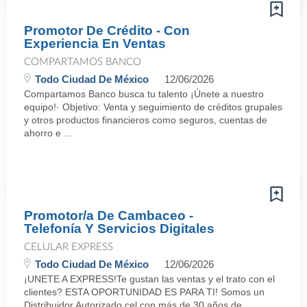
Promotor De Crédito - Con
Experiencia En Ventas
COMPARTAMOS BANCO
Todo Ciudad De México
12/06/2026
Compartamos Banco busca tu talento ¡Únete a nuestro
equipo!· Objetivo: Venta y seguimiento de créditos grupales
y otros productos financieros como seguros, cuentas de
ahorro e ...
Promotor/a De Cambaceo -
Telefonía Y Servicios Digitales
CELULAR EXPRESS
Todo Ciudad De México
12/06/2026
¡UNETE A EXPRESS!Te gustan las ventas y el trato con el
clientes? ESTA OPORTUNIDAD ES PARA TI! Somos un
Distribuidor Autorizado cel con más de 30 años de