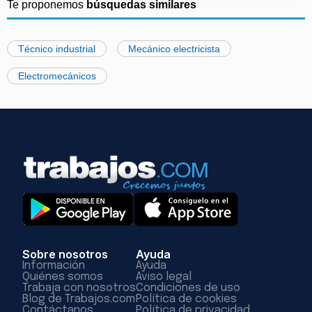
Te proponemos
búsquedas similares
Técnico industrial
Mecánico electricista
Electromecánicos
Sobre nosotros
Ayuda
Información
Ayuda
Quiénes somos
Aviso legal
Trabaja con nosotros
Condiciones de uso
Blog de Trabajos.com
Política de cookies
Contáctanos
Política de privacidad