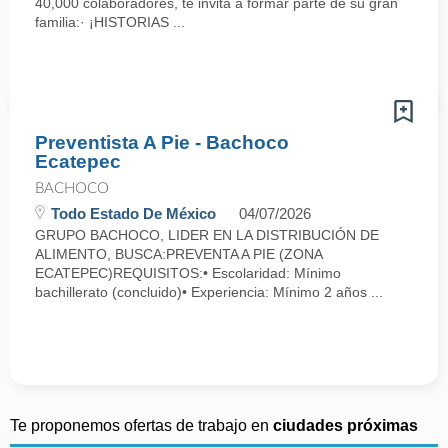
40,000 colaboradores, te invita a formar parte de su gran
familia:· ¡HISTORIAS ...
Preventista A Pie - Bachoco
Ecatepec
BACHOCO
Todo Estado De México
04/07/2026
GRUPO BACHOCO, LIDER EN LA DISTRIBUCIÓN DE
ALIMENTO, BUSCA:PREVENTA A PIE (ZONA
ECATEPEC)REQUISITOS:• Escolaridad: Mínimo
bachillerato (concluido)• Experiencia: Mínimo 2 años ...
Te proponemos ofertas de trabajo en
ciudades próximas