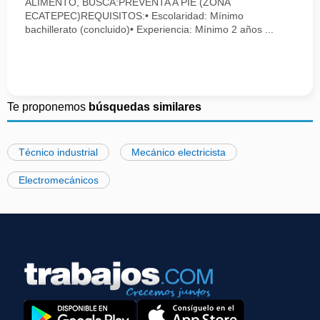
ALIMENTO, BUSCA:PREVENTA A PIE (ZONA
ECATEPEC)REQUISITOS:• Escolaridad: Mínimo
bachillerato (concluido)• Experiencia: Mínimo 2 años ...
Te proponemos
búsquedas similares
Técnico industrial
Mecánico electricista
Electromecánicos