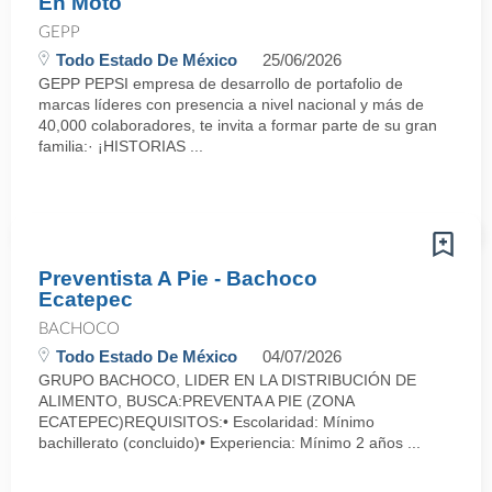
En Moto
GEPP
Todo Estado De México
25/06/2026
GEPP PEPSI empresa de desarrollo de portafolio de
marcas líderes con presencia a nivel nacional y más de
40,000 colaboradores, te invita a formar parte de su gran
familia:· ¡HISTORIAS ...
Preventista A Pie - Bachoco
Ecatepec
BACHOCO
Todo Estado De México
04/07/2026
GRUPO BACHOCO, LIDER EN LA DISTRIBUCIÓN DE
ALIMENTO, BUSCA:PREVENTA A PIE (ZONA
ECATEPEC)REQUISITOS:• Escolaridad: Mínimo
bachillerato (concluido)• Experiencia: Mínimo 2 años ...