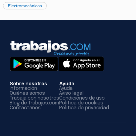
Electromecánicos
Sobre nosotros
Ayuda
Información
Ayuda
Quiénes somos
Aviso legal
Trabaja con nosotros
Condiciones de uso
Blog de Trabajos.com
Política de cookies
Contáctanos
Política de privacidad