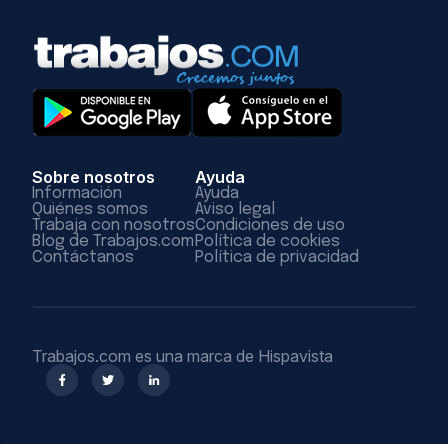
Sobre nosotros
Ayuda
Información
Ayuda
Quiénes somos
Aviso legal
Trabaja con nosotros
Condiciones de uso
Blog de Trabajos.com
Política de cookies
Contáctanos
Política de privacidad
Trabajos.com es una marca de Hispavista