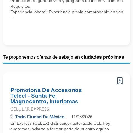
Protección: Seguro de vida y programa de incentivos internos.
Requisitos
Experiencia laboral: Experiencia previa comprobable en ventas, se
...
Te proponemos ofertas de trabajo en
ciudades próximas
Promotor/a De Accesorios
Telcel - Santa Fe,
Magnocentro, Interlomas
CELULAR EXPRESS
Todo Ciudad De México
11/06/2026
En Express (CELEX) distribuidor autorizado CEL.Hoy
queremos invitarte a formar parte de nuestro equipo