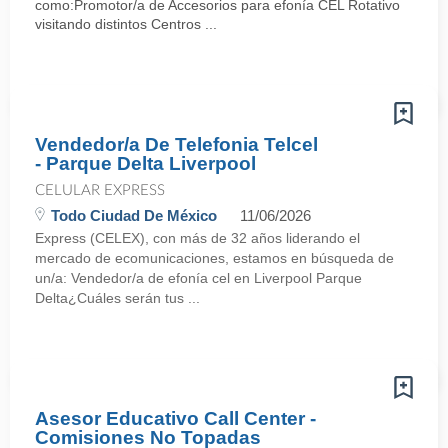
como:Promotor/a de Accesorios para efonía CEL Rotativo
visitando distintos Centros ...
Vendedor/a De Telefonia Telcel
- Parque Delta Liverpool
CELULAR EXPRESS
Todo Ciudad De México
11/06/2026
Express (CELEX), con más de 32 años liderando el
mercado de ecomunicaciones, estamos en búsqueda de
un/a: Vendedor/a de efonía cel en Liverpool Parque
Delta¿Cuáles serán tus ...
Asesor Educativo Call Center -
Comisiones No Topadas