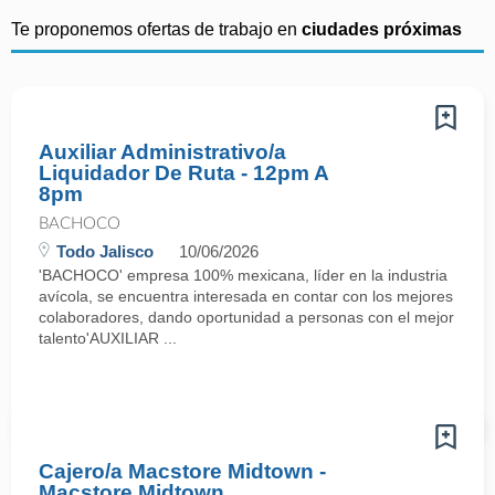
Te proponemos ofertas de trabajo en
ciudades próximas
Auxiliar Administrativo/a
Liquidador De Ruta - 12pm A
8pm
BACHOCO
Todo Jalisco
10/06/2026
'BACHOCO' empresa 100% mexicana, líder en la industria
avícola, se encuentra interesada en contar con los mejores
colaboradores, dando oportunidad a personas con el mejor
talento'AUXILIAR ...
Cajero/a Macstore Midtown -
Macstore Midtown