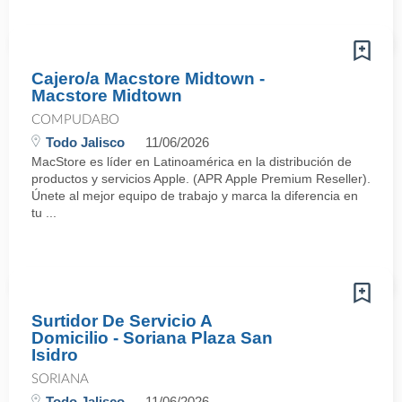
Cajero/a Macstore Midtown -
Macstore Midtown
COMPUDABO
Todo Jalisco
11/06/2026
MacStore es líder en Latinoamérica en la distribución de
productos y servicios Apple. (APR Apple Premium Reseller).
Únete al mejor equipo de trabajo y marca la diferencia en
tu ...
Surtidor De Servicio A
Domicilio - Soriana Plaza San
Isidro
SORIANA
Todo Jalisco
11/06/2026