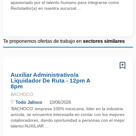
apasionado por el talento humano para integrarse como
Reclutador(a) en nuestra sucursal ...
Te proponemos ofertas de trabajo en
sectores similares
Auxiliar Administrativo/a
Liquidador De Ruta - 12pm A
8pm
BACHOCO
Todo Jalisco
10/06/2026
'BACHOCO' empresa 100% mexicana, líder en la industria
avícola, se encuentra interesada en contar con los mejores
colaboradores, dando oportunidad a personas con el mejor
talento'AUXILIAR ...