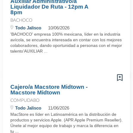
Auxiliar Administrativo/a
Liquidador De Ruta - 12pm A
8pm
BACHOCO
Todo Jalisco
10/06/2026
'BACHOCO' empresa 100% mexicana, líder en la industria
avícola, se encuentra interesada en contar con los mejores
colaboradores, dando oportunidad a personas con el mejor
talento'AUXILIAR ...
Cajero/a Macstore Midtown -
Macstore Midtown
COMPUDABO
Todo Jalisco
11/06/2026
MacStore es líder en Latinoamérica en la distribución de
productos y servicios Apple. (APR Apple Premium Reseller).
Únete al mejor equipo de trabajo y marca la diferencia en
tu ...