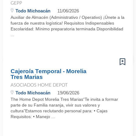
GEPP
Todo Michoacán
11/06/2026
Auxiliar de Almacén (Administrativo / Operativo) ¡Únete a la
fuerza de nuestra logística! Requisitos Indispensables
Escolaridad: Mínimo preparatoria terminada Disponibilidad
...
Cajero/a Temporal - Morelia
Tres Marias
ASOCIADOS HOME DEPOT
Todo Michoacán
19/06/2026
The Home Depot Morelia Tres Marias“Te invita a formar
parte de su Familia naranja, vivir sus valores y
cultura”Estamos reclutando personal para: • Cajas
Requisitos: • Manejo ...