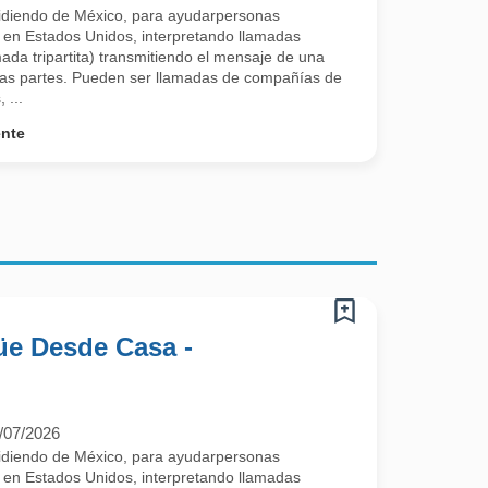
sidiendo de México, para ayudarpersonas
 en Estados Unidos, interpretando llamadas
mada tripartita) transmitiendo el mensaje de una
as partes. Pueden ser llamadas de compañías de
 ...
ente
güe Desde Casa -
/07/2026
sidiendo de México, para ayudarpersonas
 en Estados Unidos, interpretando llamadas