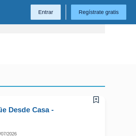
Entrar
Regístrate gratis
güe Desde Casa -
/07/2026