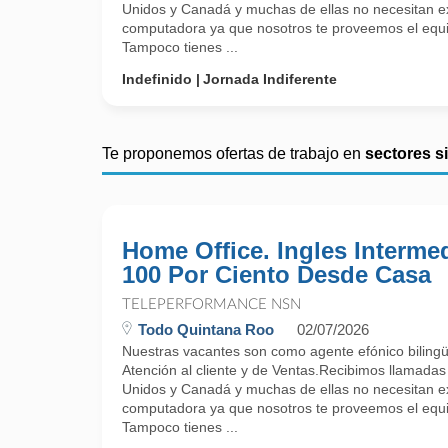
Unidos y Canadá y muchas de ellas no necesitan ex
computadora ya que nosotros te proveemos el equi
Tampoco tienes ...
Indefinido
Jornada Indiferente
Te proponemos ofertas de trabajo en
sectores s
Home Office. Ingles Intermed
100 Por Ciento Desde Casa
TELEPERFORMANCE NSN
Todo Quintana Roo
02/07/2026
Nuestras vacantes son como agente efónico bilin
Atención al cliente y de Ventas.Recibimos llamada
Unidos y Canadá y muchas de ellas no necesitan ex
computadora ya que nosotros te proveemos el equi
Tampoco tienes ...