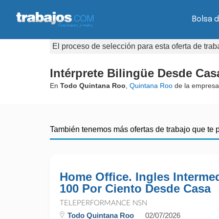
Bolsa d
El proceso de selección para esta oferta de tra
Intérprete Bilingüe Desde Cas
En
Todo Quintana Roo
,
Quintana Roo
de la empres
También tenemos más ofertas de trabajo que te 
Home Office. Ingles Intermed
100 Por Ciento Desde Casa
TELEPERFORMANCE NSN
Todo Quintana Roo
02/07/2026