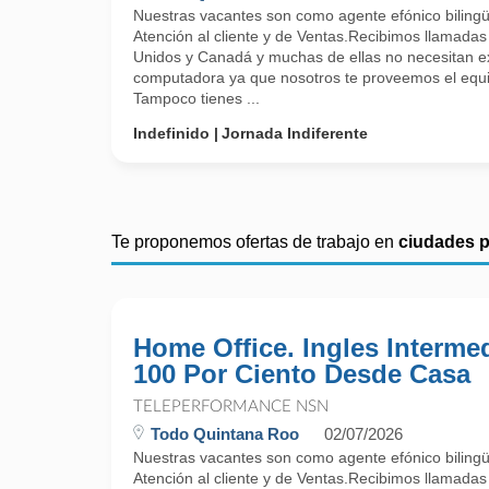
Nuestras vacantes son como agente efónico bilin
Atención al cliente y de Ventas.Recibimos llamada
Unidos y Canadá y muchas de ellas no necesitan ex
computadora ya que nosotros te proveemos el equi
Tampoco tienes ...
Indefinido
Jornada Indiferente
Te proponemos ofertas de trabajo en
ciudades 
Home Office. Ingles Intermed
100 Por Ciento Desde Casa
TELEPERFORMANCE NSN
Todo Quintana Roo
02/07/2026
Nuestras vacantes son como agente efónico bilin
Atención al cliente y de Ventas.Recibimos llamada