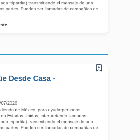
mada tripartita) transmitiendo el mensaje de una
as partes. Pueden ser llamadas de compañías de
 ...
ente
güe Desde Casa -
/07/2026
sidiendo de México, para ayudarpersonas
 en Estados Unidos, interpretando llamadas
mada tripartita) transmitiendo el mensaje de una
as partes. Pueden ser llamadas de compañías de
 ...