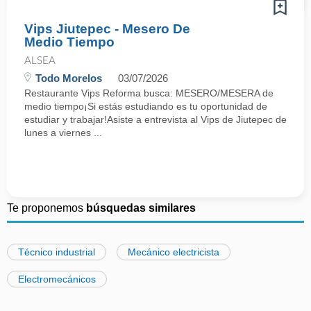
Vips Jiutepec - Mesero De
Medio Tiempo
ALSEA
Todo Morelos
03/07/2026
Restaurante Vips Reforma busca: MESERO/MESERA de
medio tiempo¡Si estás estudiando es tu oportunidad de
estudiar y trabajar!Asiste a entrevista al Vips de Jiutepec de
lunes a viernes ...
Te proponemos
búsquedas similares
Técnico industrial
Mecánico electricista
Electromecánicos