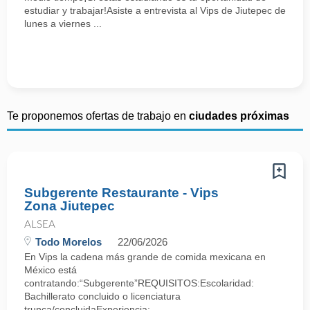
estudiar y trabajar!Asiste a entrevista al Vips de Jiutepec de
lunes a viernes ...
Te proponemos ofertas de trabajo en
ciudades próximas
Subgerente Restaurante - Vips
Zona Jiutepec
ALSEA
Todo Morelos
22/06/2026
En Vips la cadena más grande de comida mexicana en
México está
contratando:“Subgerente”REQUISITOS:Escolaridad:
Bachillerato concluido o licenciatura
trunca/concluidaExperiencia: ...