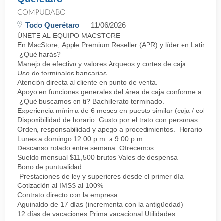
COMPUDABO
Todo Querétaro
11/06/2026
ÚNETE AL EQUIPO MACSTORE
En MacStore, Apple Premium Reseller (APR) y líder en Latinoamér
¿Qué harás?
Manejo de efectivo y valores.Arqueos y cortes de caja.
Uso de terminales bancarias.
Atención directa al cliente en punto de venta.
Apoyo en funciones generales del área de caja conforme a proc
¿Qué buscamos en ti? Bachillerato terminado.
Experiencia mínima de 6 meses en puesto similar (caja / cobro).
Disponibilidad de horario. Gusto por el trato con personas.
Orden, responsabilidad y apego a procedimientos. Horario
Lunes a domingo 12:00 p.m. a 9:00 p.m.
Descanso rolado entre semana Ofrecemos
Sueldo mensual $11,500 brutos Vales de despensa
Bono de puntualidad
Prestaciones de ley y superiores desde el primer día
Cotización al IMSS al 100%
Contrato directo con la empresa
Aguinaldo de 17 días (incrementa con la antigüedad)
12 días de vacaciones Prima vacacional Utilidades