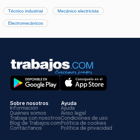
Técnico industrial
Mecánico electricista
Electromecánicos
Sobre nosotros
Ayuda
Información
Ayuda
Quiénes somos
Aviso legal
Trabaja con nosotros
Condiciones de uso
Blog de Trabajos.com
Política de cookies
Contáctanos
Política de privacidad