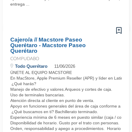
entrega ...
Cajero/a // Macstore Paseo
Querétaro - Macstore Paseo
Querétaro
COMPUDABO
Todo Querétaro
11/06/2026
ÚNETE AL EQUIPO MACSTORE
En MacStore, Apple Premium Reseller (APR) y líder en Latinoamér
¿Qué harás?
Manejo de efectivo y valores.Arqueos y cortes de caja.
Uso de terminales bancarias.
Atención directa al cliente en punto de venta.
Apoyo en funciones generales del área de caja conforme a proc
¿Qué buscamos en ti? Bachillerato terminado.
Experiencia mínima de 6 meses en puesto similar (caja / cobro).
Disponibilidad de horario. Gusto por el trato con personas.
Orden, responsabilidad y apego a procedimientos. Horario