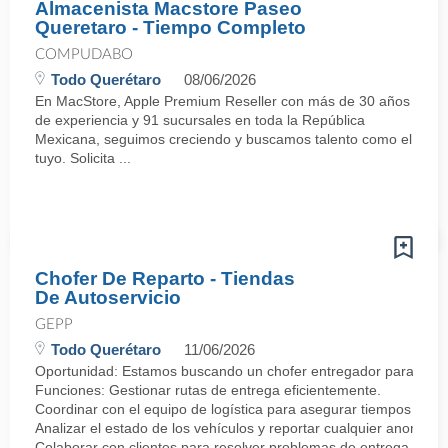
Almacenista Macstore Paseo
Queretaro - Tiempo Completo
COMPUDABO
Todo Querétaro
08/06/2026
En MacStore, Apple Premium Reseller con más de 30 años
de experiencia y 91 sucursales en toda la República
Mexicana, seguimos creciendo y buscamos talento como el
tuyo. Solicita ...
Chofer De Reparto - Tiendas
De Autoservicio
GEPP
Todo Querétaro
11/06/2026
Oportunidad: Estamos buscando un chofer entregador para incorp
Funciones: Gestionar rutas de entrega eficientemente.
Coordinar con el equipo de logística para asegurar tiempos de e
Analizar el estado de los vehículos y reportar cualquier anomalía
Colaborar con clientes para resolver problemas de entrega.·