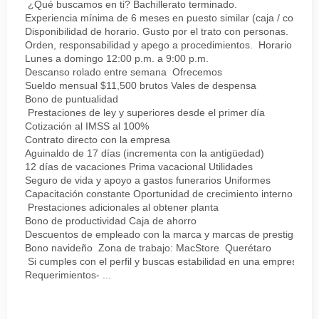
¿Qué buscamos en ti? Bachillerato terminado.
Experiencia mínima de 6 meses en puesto similar (caja / cobro).
Disponibilidad de horario. Gusto por el trato con personas.
Orden, responsabilidad y apego a procedimientos. Horario
Lunes a domingo 12:00 p.m. a 9:00 p.m.
Descanso rolado entre semana Ofrecemos
Sueldo mensual $11,500 brutos Vales de despensa
Bono de puntualidad
Prestaciones de ley y superiores desde el primer día
Cotización al IMSS al 100%
Contrato directo con la empresa
Aguinaldo de 17 días (incrementa con la antigüedad)
12 días de vacaciones Prima vacacional Utilidades
Seguro de vida y apoyo a gastos funerarios Uniformes
Capacitación constante Oportunidad de crecimiento interno
Prestaciones adicionales al obtener planta
Bono de productividad Caja de ahorro
Descuentos de empleado con la marca y marcas de prestigio
Bono navideño Zona de trabajo: MacStore Querétaro
Si cumples con el perfil y buscas estabilidad en una empresa sól
Requerimientos- ...