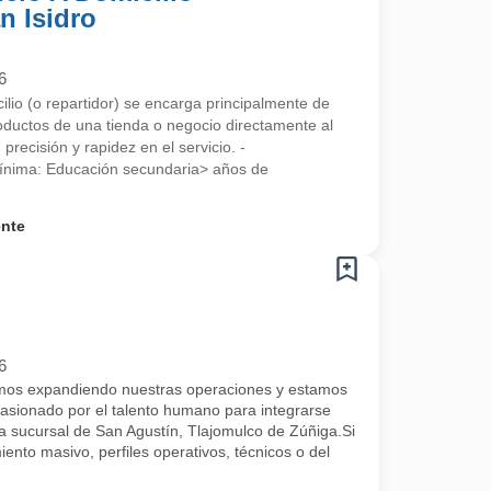
n Isidro
6
cilio (o repartidor) se encarga principalmente de
roductos de una tienda o negocio directamente al
 precisión y rapidez en el servicio. -
ínima: Educación secundaria> años de
ente
6
 expandiendo nuestras operaciones y estamos
asionado por el talento humano para integrarse
 sucursal de San Agustín, Tlajomulco de Zúñiga.Si
iento masivo, perfiles operativos, técnicos o del