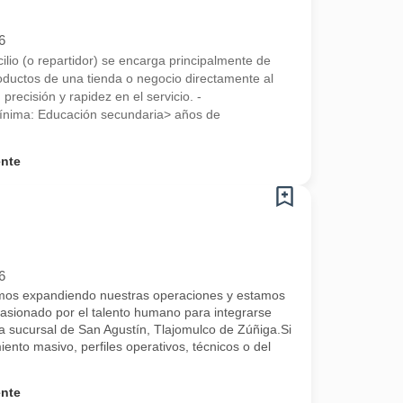
6
cilio (o repartidor) se encarga principalmente de
roductos de una tienda o negocio directamente al
 precisión y rapidez en el servicio. -
ínima: Educación secundaria> años de
ente
6
 expandiendo nuestras operaciones y estamos
asionado por el talento humano para integrarse
 sucursal de San Agustín, Tlajomulco de Zúñiga.Si
iento masivo, perfiles operativos, técnicos o del
ente