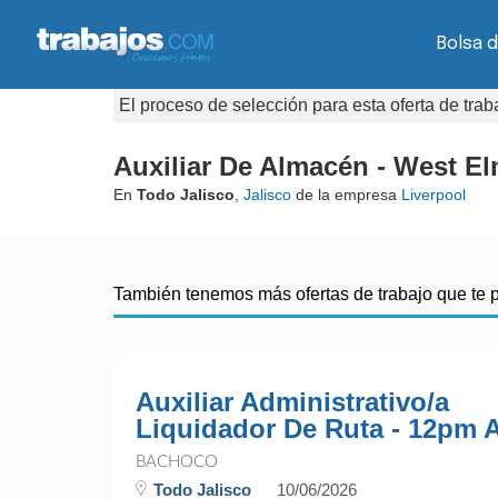
Bolsa d
El proceso de selección para esta oferta de tra
Auxiliar De Almacén - West 
En
Todo Jalisco
,
Jalisco
de la empresa
Liverpool
También tenemos más ofertas de trabajo que te 
Auxiliar Administrativo/a
Liquidador De Ruta - 12pm 
BACHOCO
Todo Jalisco
10/06/2026