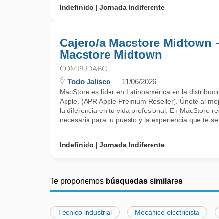
Indefinido
Jornada Indiferente
Cajero/a Macstore Midtown -
Macstore Midtown
COMPUDABO
Todo Jalisco
11/06/2026
MacStore es líder en Latinoamérica en la distribuci
Apple. (APR Apple Premium Reseller). Únete al mej
la diferencia en tu vida profesional. En MacStore re
necesaria para tu puesto y la experiencia que te 
...
Indefinido
Jornada Indiferente
Te proponemos
búsquedas similares
Técnico industrial
Mecánico electricista