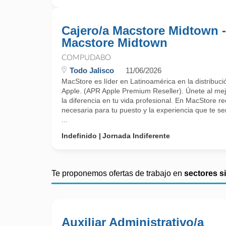
Cajero/a Macstore Midtown -
Macstore Midtown
COMPUDABO
Todo Jalisco
11/06/2026
MacStore es líder en Latinoamérica en la distribuci
Apple. (APR Apple Premium Reseller). Únete al mej
la diferencia en tu vida profesional. En MacStore re
necesaria para tu puesto y la experiencia que te 
...
Indefinido
Jornada Indiferente
Te proponemos ofertas de trabajo en
sectores s
Auxiliar Administrativo/a