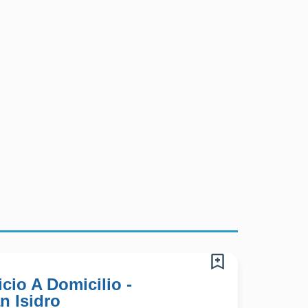
cio A Domicilio -
n Isidro