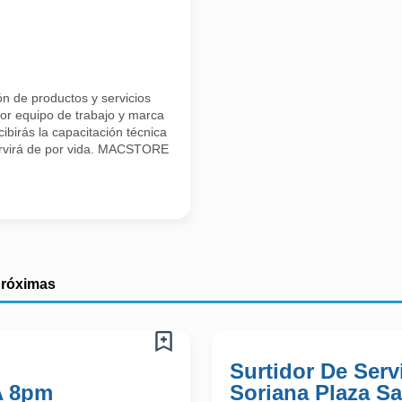
ón de productos y servicios
or equipo de trabajo y marca
cibirás la capacitación técnica
servirá de por vida. MACSTORE
próximas
Surtidor De Servi
A 8pm
Soriana Plaza Sa