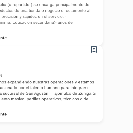
cilio (o repartidor) se encarga principalmente de
roductos de una tienda o negocio directamente al
 precisión y rapidez en el servicio. -
ínima: Educación secundaria> años de
ente
6
 expandiendo nuestras operaciones y estamos
asionado por el talento humano para integrarse
 sucursal de San Agustín, Tlajomulco de Zúñiga.Si
iento masivo, perfiles operativos, técnicos o del
ente