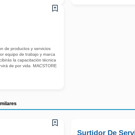
ón de productos y servicios
or equipo de trabajo y marca
cibirás la capacitación técnica
servirá de por vida. MACSTORE
imilares
Surtidor De Servi