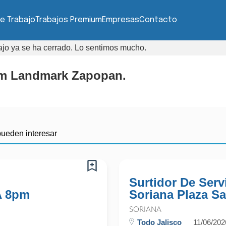
e Trabajo
Trabajos Premium
Empresas
Contacto
bajo ya se ha cerrado. Lo sentimos mucho.
Elm Landmark Zapopan.
pueden interesar
Surtidor De Servi
A 8pm
Soriana Plaza Sa
SORIANA
Todo Jalisco
11/06/202