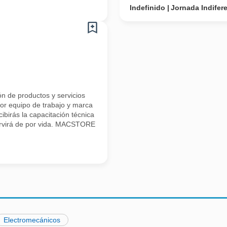
Indefinido
Jornada Indifer
ón de productos y servicios
or equipo de trabajo y marca
cibirás la capacitación técnica
servirá de por vida. MACSTORE
Electromecánicos