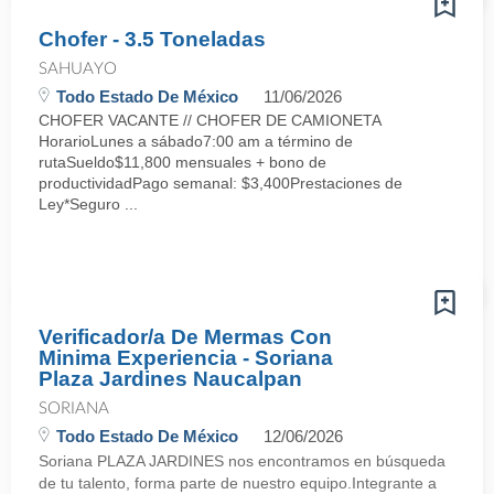
Chofer - 3.5 Toneladas
SAHUAYO
Todo Estado De México
11/06/2026
CHOFER VACANTE // CHOFER DE CAMIONETA
HorarioLunes a sábado7:00 am a término de
rutaSueldo$11,800 mensuales + bono de
productividadPago semanal: $3,400Prestaciones de
Ley*Seguro ...
Verificador/a De Mermas Con
Minima Experiencia - Soriana
Plaza Jardines Naucalpan
SORIANA
Todo Estado De México
12/06/2026
Soriana PLAZA JARDINES nos encontramos en búsqueda
de tu talento, forma parte de nuestro equipo.Integrante a