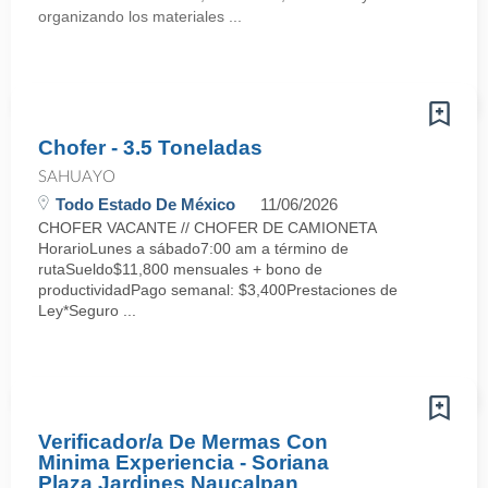
organizando los materiales ...
Chofer - 3.5 Toneladas
SAHUAYO
Todo Estado De México
11/06/2026
CHOFER VACANTE // CHOFER DE CAMIONETA
HorarioLunes a sábado7:00 am a término de
rutaSueldo$11,800 mensuales + bono de
productividadPago semanal: $3,400Prestaciones de
Ley*Seguro ...
Verificador/a De Mermas Con
Minima Experiencia - Soriana
Plaza Jardines Naucalpan