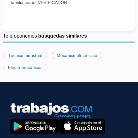
familia como: VERIFICADOR ...
Te proponemos
búsquedas similares
Técnico industrial
Mecánico electricista
Electromecánicos