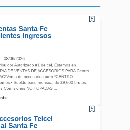
entas Santa Fe
elentes Ingresos
08/06/2026
ibuidor Autorizado #1 de cel, Estamos en
R/A DE VENTAS DE ACCESORIOS PARA Centro
l CAC*Venta de accesorios para *CENTRO
os:• Sueldo base mensual de $9,600 brutos,
tes Comisiones NO TOPADAS ...
ente
ccesorios Telcel
al Santa Fe