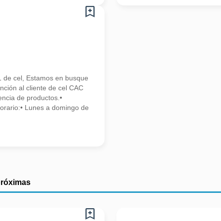
l
1 de cel, Estamos en busque
ión al cliente de cel CAC
ncia de productos.•
Horario:• Lunes a domingo de
próximas