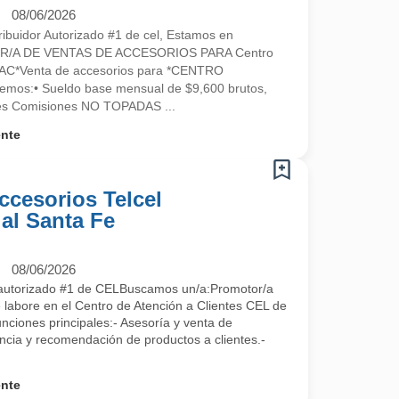
08/06/2026
ibuidor Autorizado #1 de cel, Estamos en
R/A DE VENTAS DE ACCESORIOS PARA Centro
l CAC*Venta de accesorios para *CENTRO
os:• Sueldo base mensual de $9,600 brutos,
tes Comisiones NO TOPADAS ...
ente
ccesorios Telcel
al Santa Fe
08/06/2026
 autorizado #1 de CELBuscamos un/a:Promotor/a
 labore en el Centro de Atención a Clientes CEL de
ciones principales:- Asesoría y venta de
ncia y recomendación de productos a clientes.-
ente