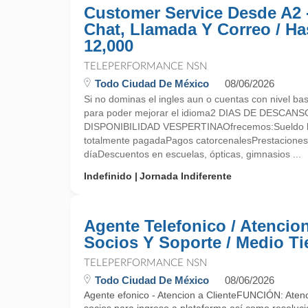
Customer Service Desde A2 
Chat, Llamada Y Correo / Ha
12,000
TELEPERFORMANCE NSN
Todo Ciudad De México
08/06/2026
Si no dominas el ingles aun o cuentas con nivel bas
para poder mejorar el idioma2 DIAS DE DESCANSO
DISPONIBILIDAD VESPERTINAOfrecemos:Sueldo 
totalmente pagadaPagos catorcenalesPrestaciones 
díaDescuentos en escuelas, ópticas, gimnasios ...
Indefinido
Jornada Indiferente
Agente Telefonico / Atencio
Socios Y Soporte / Medio T
TELEPERFORMANCE NSN
Todo Ciudad De México
08/06/2026
Agente efonico - Atencion a ClienteFUNCIÓN: Atenci