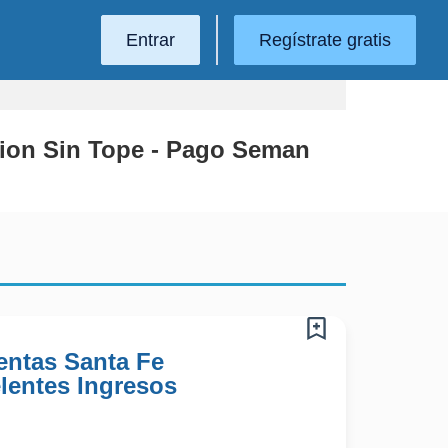
Entrar
Regístrate gratis
sion Sin Tope - Pago Seman
entas Santa Fe
elentes Ingresos