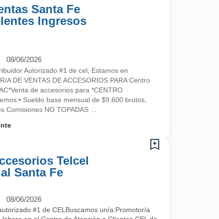
entas Santa Fe
elentes Ingresos
08/06/2026
ibuidor Autorizado #1 de cel, Estamos en
R/A DE VENTAS DE ACCESORIOS PARA Centro
l CAC*Venta de accesorios para *CENTRO
os:• Sueldo base mensual de $9,600 brutos,
tes Comisiones NO TOPADAS ...
ente
ccesorios Telcel
al Santa Fe
08/06/2026
 autorizado #1 de CELBuscamos un/a:Promotor/a