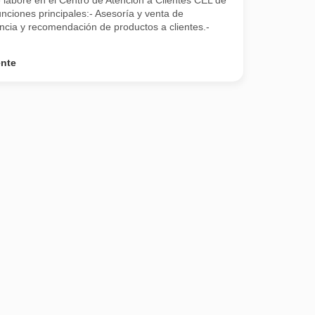
 labore en el Centro de Atención a Clientes CEL de
ciones principales:- Asesoría y venta de
ncia y recomendación de productos a clientes.-
ente