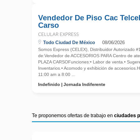
Vendedor De Piso Cac Telce
Carso
CELULAR EXPRESS
Todo Ciudad De México
08/06/2026
Somos Express (CELEX), Distribuidor Autorizado #
de:Vendedor de ACCESORIOS PARA Centro de atenc
PLAZA CARSOFunciones:• Labor de venta.• Sugere
Inventarios.• Acomodo y exhibición de accesorios.
11:00 am a 8:00 ...
Indefinido
Jornada Indiferente
Te proponemos ofertas de trabajo en
ciudades 