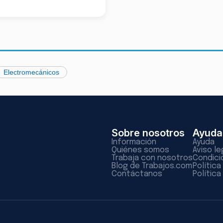
Electromecánicos
Sobre nosotros
Ayuda
Información
Ayuda
Quiénes somos
Aviso le
Trabaja con nosotros
Condici
Blog de Trabajos.com
Polític
Contáctanos
Política