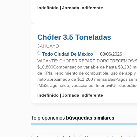
Indefinido
Jornada Indiferente
Chófer 3.5 Toneladas
SAHUAYO
Todo Ciudad De México
08/06/2026
VACANTE: CHOFER REPARTIDOROFRECEMOS:Suel
$10,800Compensación variable de hasta $3,293 me
de KPIs: rendimiento de combustible, uso de app y
neto aproximado de $11,200 mensualesPagos sema
IMSS, aguinaldo, vacaciones, InfonavitUtilidadesSeg
Indefinido
Jornada Indiferente
Te proponemos
búsquedas similares