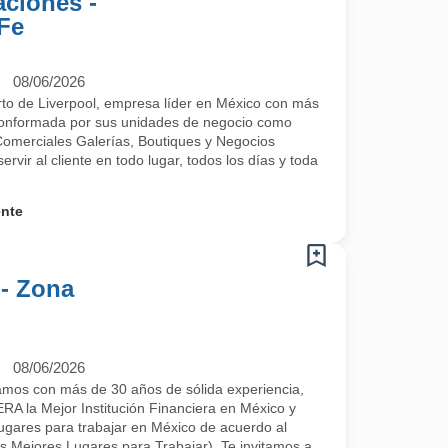
aciones -
Fe
08/06/2026
rto de Liverpool, empresa líder en México con más
conformada por sus unidades de negocio como
Comerciales Galerías, Boutiques y Negocios
ervir al cliente en todo lugar, todos los días y toda
ente
- Zona
08/06/2026
os con más de 30 años de sólida experiencia,
 la Mejor Institución Financiera en México y
ugares para trabajar en México de acuerdo al
jores Lugares para Trabajar). Te invitamos a