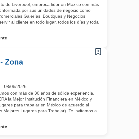
rto de Liverpool, empresa líder en México con más
conformada por sus unidades de negocio como
Comerciales Galerías, Boutiques y Negocios
ervir al cliente en todo lugar, todos los días y toda
ente
- Zona
08/06/2026
os con más de 30 años de sólida experiencia,
 la Mejor Institución Financiera en México y
ugares para trabajar en México de acuerdo al
jores Lugares para Trabajar). Te invitamos a
ente