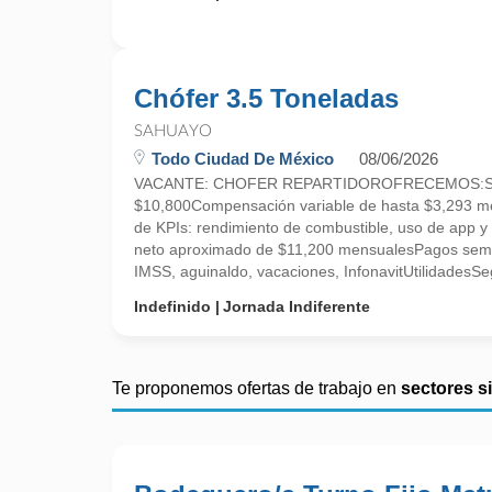
Chófer 3.5 Toneladas
SAHUAYO
Todo Ciudad De México
08/06/2026
VACANTE: CHOFER REPARTIDOROFRECEMOS:Suel
$10,800Compensación variable de hasta $3,293 me
de KPIs: rendimiento de combustible, uso de app y
neto aproximado de $11,200 mensualesPagos sema
IMSS, aguinaldo, vacaciones, InfonavitUtilidadesSeg
Indefinido
Jornada Indiferente
Te proponemos ofertas de trabajo en
sectores s