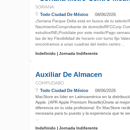
SORIANA
Todo Ciudad De México
08/06/2026
¡Soriana Parque Delta está en busca de tu talento
NacimientoComprobante de domicilioRFCCurp Co
estudiosINE¡Postúlate por este medio!Pago semana
las de ley Flexibilidad de horario con turno fijo V
encontramos a unas cuadras del metro centro ...
Indefinido
Jornada Indiferente
Auxiliar De Almacen
COMPUDABO
Todo Ciudad De México
08/06/2026
MacStore es líder en Latinoamérica en la distribuci
Apple. (APR Apple Premium Reselle)Únete al mejor 
diferencia en tu vida profesional. En MacStore recib
necesaria para tu puesto y la experiencia que te ser
...
Indefinido
Jornada Indiferente