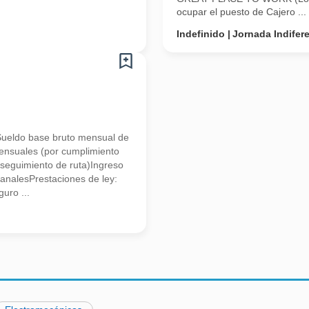
ocupar el puesto de Cajero ...
Indefinido
Jornada Indifer
do base bruto mensual de
nsuales (por cumplimiento
 seguimiento de ruta)Ingreso
nalesPrestaciones de ley:
uro ...