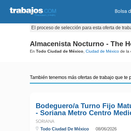
Bolsa d
El proceso de selección para esta oferta de tra
Almacenista Nocturno - The H
En
Todo Ciudad de México
,
Ciudad de México
de la
También tenemos más ofertas de trabajo que te 
Bodeguero/a Turno Fijo Mat
- Soriana Metro Centro Medi
SORIANA
Todo Ciudad De México
08/06/2026