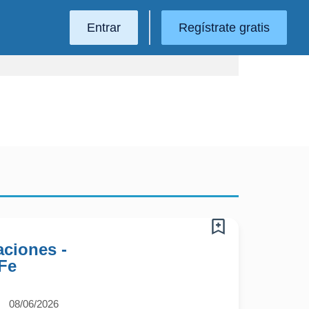
Entrar
Regístrate gratis
aciones -
Fe
08/06/2026