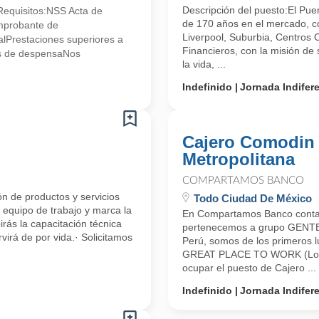
Descripción del puesto:El Pue
!Requisitos:NSS Acta de
de 170 años en el mercado, 
mprobante de
Liverpool, Suburbia, Centros 
lPrestaciones superiores a
Financieros, con la misión de s
ales de despensaNos
la vida, ...
Indefinido
Jornada Indifer
Cajero Comodin 
Metropolitana
COMPARTAMOS BANCO
ón de productos y servicios
Todo Ciudad De México
equipo de trabajo y marca la
En Compartamos Banco contam
irás la capacitación técnica
pertenecemos a grupo GENTERA
virá de por vida.· Solicitamos
Perú, somos de los primeros l
GREAT PLACE TO WORK (Los Me
ocupar el puesto de Cajero ...
Indefinido
Jornada Indifer