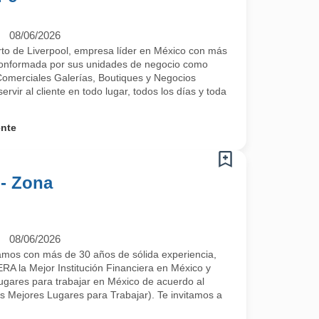
08/06/2026
rto de Liverpool, empresa líder en México con más
conformada por sus unidades de negocio como
Comerciales Galerías, Boutiques y Negocios
ervir al cliente en todo lugar, todos los días y toda
ente
- Zona
08/06/2026
os con más de 30 años de sólida experiencia,
 la Mejor Institución Financiera en México y
ugares para trabajar en México de acuerdo al
jores Lugares para Trabajar). Te invitamos a