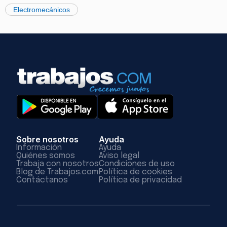
Electromecánicos
Sobre nosotros
Ayuda
Información
Ayuda
Quiénes somos
Aviso legal
Trabaja con nosotros
Condiciones de uso
Blog de Trabajos.com
Política de cookies
Contáctanos
Política de privacidad