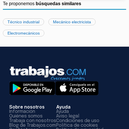
Te proponemos
búsquedas similares
Técnico industrial
Mecánico electricista
Electromecánicos
Sobre nosotros
Ayuda
Información
Ayuda
Quiénes somos
Aviso legal
Trabaja con nosotros
Condiciones de uso
Blog de Trabajos.com
Política de cookies