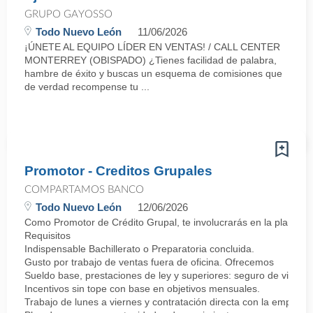
GRUPO GAYOSSO
Todo Nuevo León
11/06/2026
¡ÚNETE AL EQUIPO LÍDER EN VENTAS! / CALL CENTER
MONTERREY (OBISPADO) ¿Tienes facilidad de palabra,
hambre de éxito y buscas un esquema de comisiones que
de verdad recompense tu ...
Promotor - Creditos Grupales
COMPARTAMOS BANCO
Todo Nuevo León
12/06/2026
Como Promotor de Crédito Grupal, te involucrarás en la planifica
Requisitos
Indispensable Bachillerato o Preparatoria concluida.
Gusto por trabajo de ventas fuera de oficina. Ofrecemos
Sueldo base, prestaciones de ley y superiores: seguro de vida y 
Incentivos sin tope con base en objetivos mensuales.
Trabajo de lunes a viernes y contratación directa con la empresa