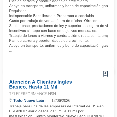
Plan de carrera y oportunidades de crecimiento.
Apoyo en transporte, uniformes y bono de capacitación garantiz
Requisitos
Indispensable Bachillerato o Preparatoria concluida.
Gusto por trabajo de ventas fuera de oficina. Ofrecemos
Sueldo base, prestaciones de ley y superiores: seguro de vida y 
Incentivos sin tope con base en objetivos mensuales.
Trabajo de lunes a viernes y contratación directa con la empresa
Plan de carrera y oportunidades de crecimiento.
Apoyo en transporte, uniformes y bono de capacitación garantiz
...
Atención A Clientes Ingles
Basico, Hasta 11 Mil
TELEPERFORMANCE NSN
Todo Nuevo León
12/06/2026
Trabaja para una de las empresas de Internet de USA en
ESPAÑOLSalario desde los 9 mil a 11 mil por
mesUbicación: Centro Monterrey, Nuevo León.HORARIO