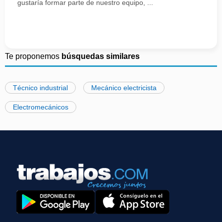
gustaría formar parte de nuestro equipo, ...
Te proponemos
búsquedas similares
Técnico industrial
Mecánico electricista
Electromecánicos