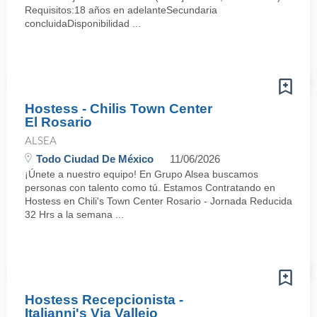
Requisitos:18 años en adelanteSecundaria
concluidaDisponibilidad ...
Hostess - Chilis Town Center
El Rosario
ALSEA
Todo Ciudad De México
11/06/2026
¡Únete a nuestro equipo! En Grupo Alsea buscamos
personas con talento como tú. Estamos Contratando en
Hostess en Chili's Town Center Rosario - Jornada Reducida
32 Hrs a la semana ...
Hostess Recepcionista -
Italianni's Via Vallejo