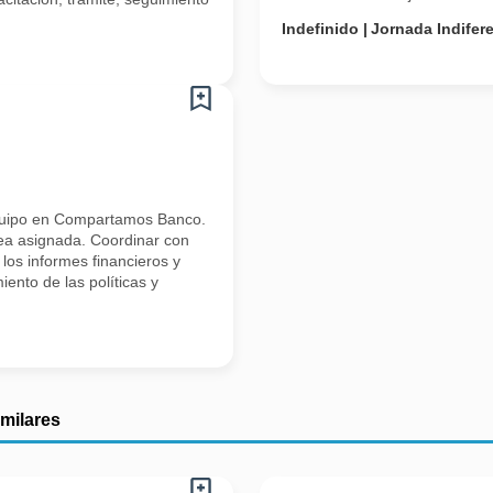
Indefinido
Jornada Indifer
quipo en Compartamos Banco.
rea asignada. Coordinar con
 los informes financieros y
ento de las políticas y
imilares