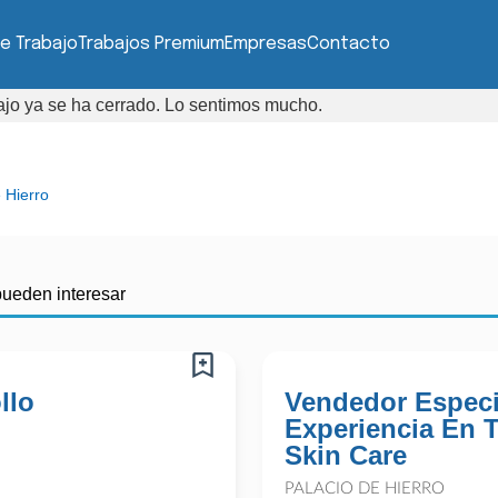
e Trabajo
Trabajos Premium
Empresas
Contacto
bajo ya se ha cerrado. Lo sentimos mucho.
 Hierro
pueden interesar
llo
Vendedor Especi
Experiencia En 
Skin Care
PALACIO DE HIERRO