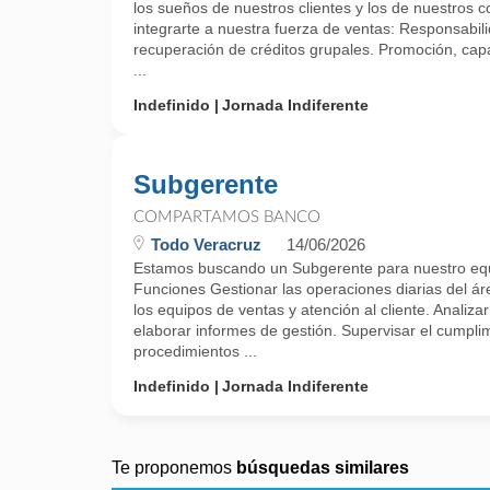
los sueños de nuestros clientes y los de nuestros 
integrarte a nuestra fuerza de ventas: Responsabil
recuperación de créditos grupales. Promoción, capa
...
Indefinido
Jornada Indiferente
Subgerente
COMPARTAMOS BANCO
Todo Veracruz
14/06/2026
Estamos buscando un Subgerente para nuestro e
Funciones Gestionar las operaciones diarias del á
los equipos de ventas y atención al cliente. Analizar
elaborar informes de gestión. Supervisar el cumplimi
procedimientos ...
Indefinido
Jornada Indiferente
Te proponemos
búsquedas similares