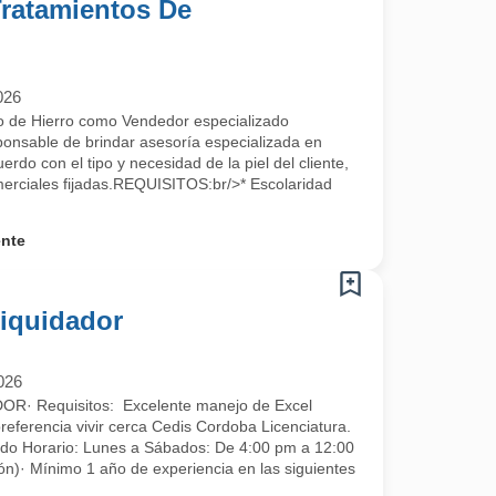
Tratamientos De
026
cio de Hierro como Vendedor especializado
ponsable de brindar asesoría especializada en
rdo con el tipo y necesidad de la piel del cliente,
erciales fijadas.REQUISITOS:br/>* Escolaridad
ente
Liquidador
026
· Requisitos: Excelente manejo de Excel
preferencia vivir cerca Cedis Cordoba Licenciatura.
do Horario: Lunes a Sábados: De 4:00 pm a 12:00
ón)· Mínimo 1 año de experiencia en las siguientes