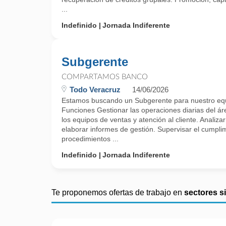
...
Indefinido
Jornada Indiferente
Subgerente
COMPARTAMOS BANCO
Todo Veracruz
14/06/2026
Estamos buscando un Subgerente para nuestro e
Funciones Gestionar las operaciones diarias del á
los equipos de ventas y atención al cliente. Analizar
elaborar informes de gestión. Supervisar el cumplimi
procedimientos ...
Indefinido
Jornada Indiferente
Te proponemos ofertas de trabajo en
sectores s