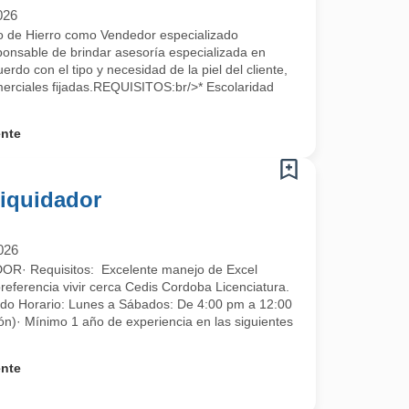
026
cio de Hierro como Vendedor especializado
ponsable de brindar asesoría especializada en
rdo con el tipo y necesidad de la piel del cliente,
erciales fijadas.REQUISITOS:br/>* Escolaridad
ente
Liquidador
026
· Requisitos: Excelente manejo de Excel
preferencia vivir cerca Cedis Cordoba Licenciatura.
do Horario: Lunes a Sábados: De 4:00 pm a 12:00
ón)· Mínimo 1 año de experiencia en las siguientes
ente