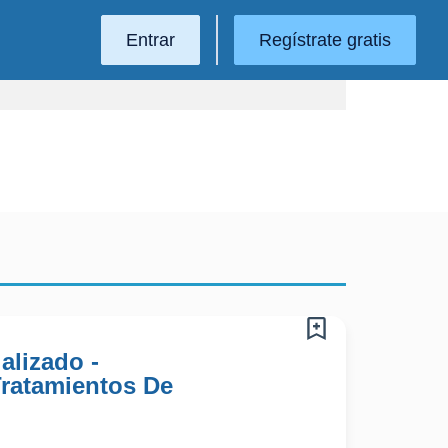
Entrar
Regístrate gratis
alizado -
Tratamientos De