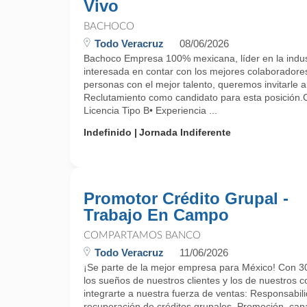
Vivo
BACHOCO
Todo Veracruz
08/06/2026
Bachoco Empresa 100% mexicana, líder en la indust
interesada en contar con los mejores colaboradore
personas con el mejor talento, queremos invitarle a
Reclutamiento como candidato para esta posici
Licencia Tipo B• Experiencia ...
Indefinido
Jornada Indiferente
Promotor Crédito Grupal -
Trabajo En Campo
COMPARTAMOS BANCO
Todo Veracruz
11/06/2026
¡Se parte de la mejor empresa para México! Con 30
los sueños de nuestros clientes y los de nuestros 
integrarte a nuestra fuerza de ventas: Responsabil
recuperación de créditos grupales. Promoción, capa