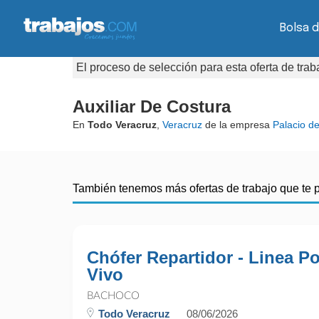
Bolsa d
El proceso de selección para esta oferta de tra
Auxiliar De Costura
En
Todo Veracruz
,
Veracruz
de la empresa
Palacio de
También tenemos más ofertas de trabajo que te 
Chófer Repartidor - Linea Po
Vivo
BACHOCO
Todo Veracruz
08/06/2026