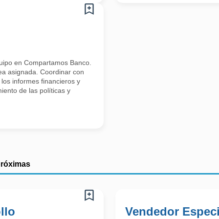
quipo en Compartamos Banco.
rea asignada. Coordinar con
 los informes financieros y
ento de las políticas y
próximas
llo
Vendedor Especi