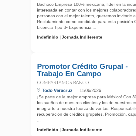
Bachoco Empresa 100% mexicana, líder en la indust
interesada en contar con los mejores colaboradore
personas con el mejor talento, queremos invitarle a
Reclutamiento como candidato para esta posici
Licencia Tipo B• Experiencia ...
Indefinido
Jornada Indiferente
Promotor Crédito Grupal -
Trabajo En Campo
COMPARTAMOS BANCO
Todo Veracruz
11/06/2026
¡Se parte de la mejor empresa para México! Con 30
los sueños de nuestros clientes y los de nuestros 
integrarte a nuestra fuerza de ventas: Responsabil
recuperación de créditos grupales. Promoción, capa
...
Indefinido
Jornada Indiferente