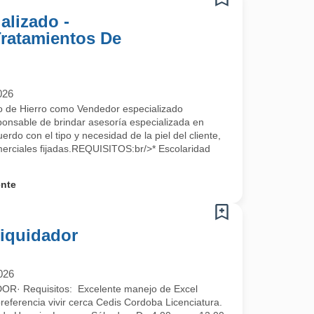
alizado -
Tratamientos De
026
cio de Hierro como Vendedor especializado
ponsable de brindar asesoría especializada en
rdo con el tipo y necesidad de la piel del cliente,
erciales fijadas.REQUISITOS:br/>* Escolaridad
ente
Liquidador
026
· Requisitos: Excelente manejo de Excel
preferencia vivir cerca Cedis Cordoba Licenciatura.